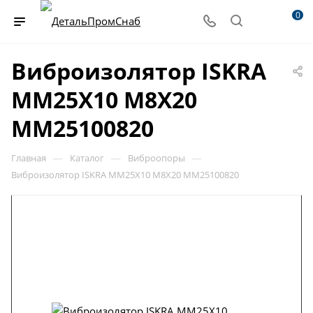
0
Виброизолятор ISKRA
MM25X10 M8X20
MM25100820
—
—
—
Главная
Каталог
Виброопоры
Виброизолятор ISKRA MM25X10 M8X20 MM25100820