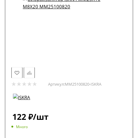
Артикул:
MM25100820-ISKRA
122
₽
/шт
Много