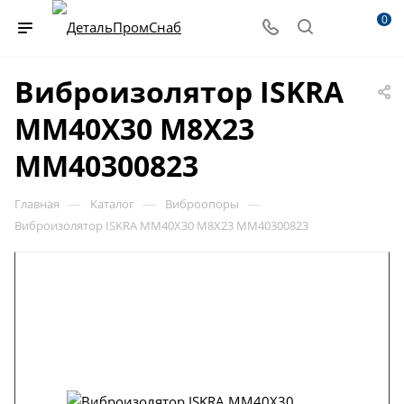
0
Виброизолятор ISKRA
MM40X30 M8X23
MM40300823
—
—
—
Главная
Каталог
Виброопоры
Виброизолятор ISKRA MM40X30 M8X23 MM40300823