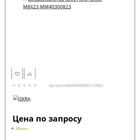
Артикул:
MM40300823-ISKRA
Цена по запросу
Много