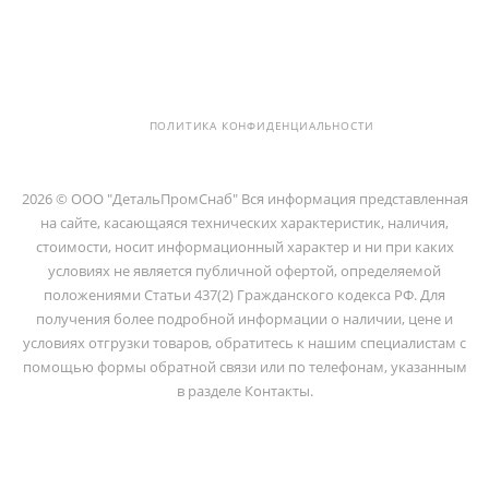
194100, Г..САНКТ-ПЕТЕРБУРГ, УЛ.
ЛИТОВСКАЯ, Д. 10 ЛИТЕРА А ,
ПОМЕЩ. 2-Н
ПОЛИТИКА КОНФИДЕНЦИАЛЬНОСТИ
2026 © ООО "ДетальПромСнаб" Вся информация представленная
на сайте, касающаяся технических характеристик, наличия,
стоимости, носит информационный характер и ни при каких
условиях не является публичной офертой, определяемой
положениями Статьи 437(2) Гражданского кодекса РФ. Для
получения более подробной информации о наличии, цене и
условиях отгрузки товаров, обратитесь к нашим специалистам с
помощью формы обратной связи или по телефонам, указанным
в разделе Контакты.