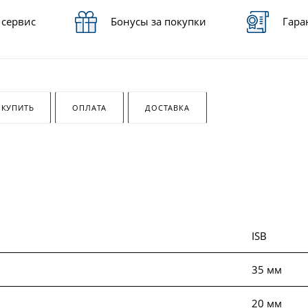
 сервис
Бонусы за покупки
Гара
 КУПИТЬ
ОПЛАТА
ДОСТАВКА
ISB
м
35 мм
20 мм