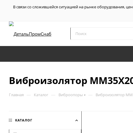
В связи со сложившейся ситуацией на рынке оборудования, цен
Виброизолятор MM35X20
—
—
—
Главная
Каталог
Виброопоры
Виброизолятор MM3
КАТАЛОГ