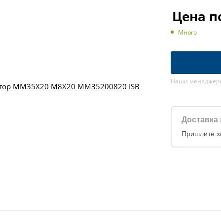
Цена п
Много
Наши менеджеры 
Доставка 
Пришлите з