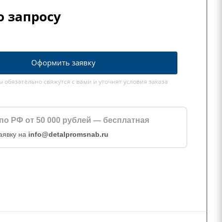
о запросу
Оформить заявку
обязательно свяжутся с вами и уточнят условия заказа
по РФ от 50 000 рублей — бесплатная
аявку на
info@detalpromsnab.ru