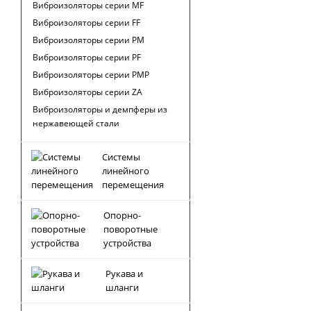
Виброизоляторы серии MF
Виброизоляторы серии FF
Виброизоляторы серии PM
Виброизоляторы серии PF
Виброизоляторы серии PMP
Виброизоляторы серии ZA
Виброизоляторы и демпферы из
нержавеющей стали
Системы
линейного
перемещения
Опорно-
поворотные
устройства
Рукава и
шланги