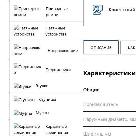
Приводные
Клиентский
ремни
Натяжные
устройства
ОПИСАНИЕ
КАК
Направляющие
Подшипники
Характеристики
Втулки
Общие
Ступицы
Производитель
Муфты
Наружный диаметр, м
Карданные
соединения
Ширина, мм