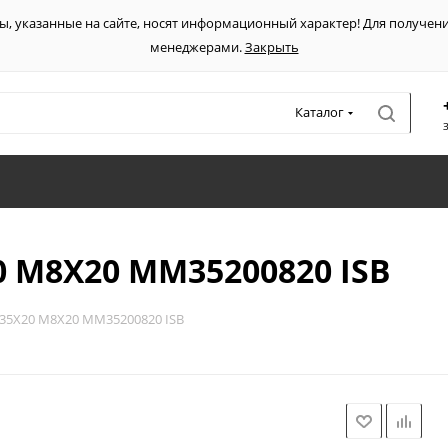
ы, указанные на сайте, носят информационный характер! Для получен
менеджерами.
Закрыть
Каталог
 M8X20 MM35200820 ISB
5X20 M8X20 MM35200820 ISB