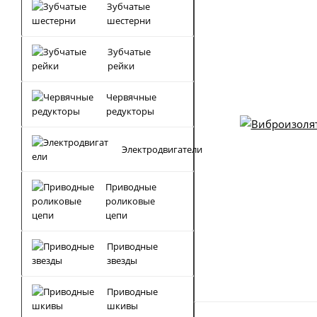
Зубчатые
шестерни
Зубчатые
рейки
Червячные
редукторы
Электродвигатели
Приводные
роликовые
цепи
Приводные
звезды
Приводные
шкивы