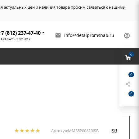
ия актуальных цен и наличия товара просим связаться с нашими
+7 (812) 237-47-40
info@detalpromsnab.ru
ЗАКАЗАТЬ ЗВОНОК
0
0
0
ISB
Артикул:
MM35200820ISB