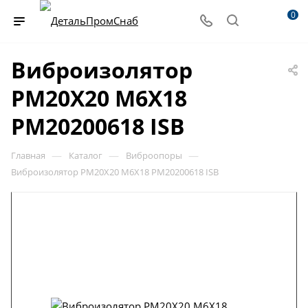
0
Виброизолятор
PM20X20 M6X18
PM20200618 ISB
—
—
—
Главная
Каталог
Виброопоры
Виброизолятор PM20X20 M6X18 PM20200618 ISB