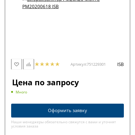
ISB
Артикул:
751229301
Цена по запросу
Много
Оформить заявку
Наши менеджеры обязательно свяжутся с вами и уточнят
условия заказа