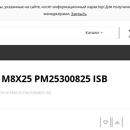
ы, указанные на сайте, носят информационный характер! Для получен
менеджерами.
Закрыть
Каталог
M8X25 PM25300825 ISB
5X30 M8X25 PM25300825 ISB