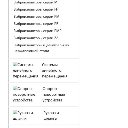
Виброизоляторы серии MF
Виброизоляторы серии FF
Виброизоляторы серии PM
Виброизоляторы серии PF
Виброизоляторы серии PMP
Виброизоляторы серии ZA
Виброизоляторы и демпферы из
нержавеющей стали
Системы
линейного
перемещения
Опорно-
поворотные
устройства
Рукава и
шланги