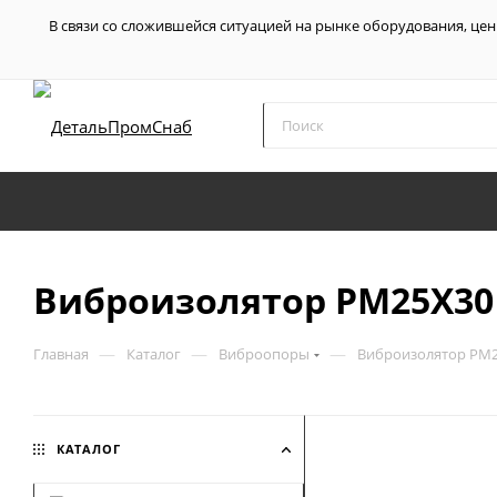
В связи со сложившейся ситуацией на рынке оборудования, цен
Виброизолятор PM25X30 
—
—
—
Главная
Каталог
Виброопоры
Виброизолятор PM2
КАТАЛОГ