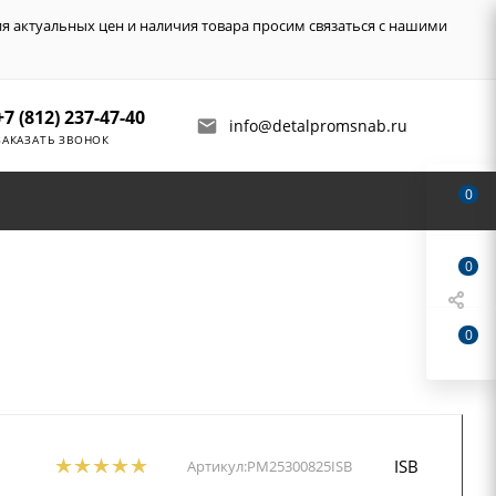
ия актуальных цен и наличия товара просим связаться с нашими
+7 (812) 237-47-40
info@detalpromsnab.ru
ЗАКАЗАТЬ ЗВОНОК
0
0
0
ISB
Артикул:
PM25300825ISB