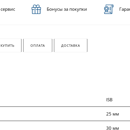
 сервис
Бонусы за покупки
Гара
 КУПИТЬ
ОПЛАТА
ДОСТАВКА
ISB
м
25 мм
30 мм