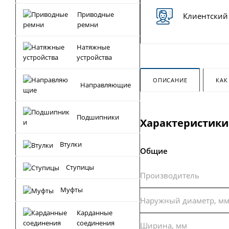
Приводные
Клиентский
ремни
Натяжные
устройства
ОПИСАНИЕ
КАК
Направляющие
Подшипники
Характеристики
Втулки
Общие
Ступицы
Производитель
Муфты
Наружный диаметр, м
Карданные
соединения
Ширина, мм