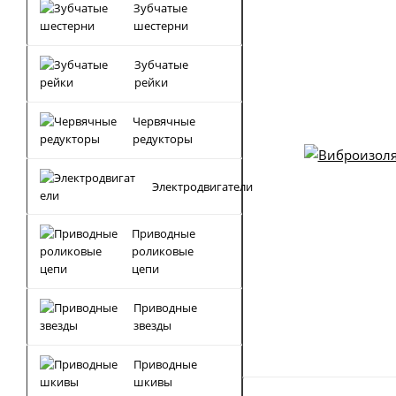
Зубчатые
шестерни
Зубчатые
рейки
Червячные
редукторы
Электродвигатели
Приводные
роликовые
цепи
Приводные
звезды
Приводные
шкивы