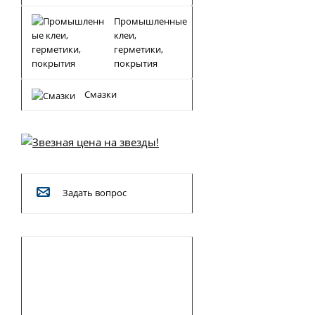
Промышленные
клеи,
герметики,
покрытия
Смазки
Задать вопрос