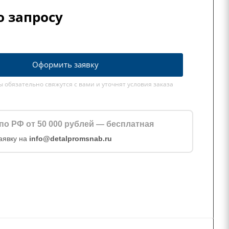
о запросу
Оформить заявку
обязательно свяжутся с вами и уточнят условия заказа
по РФ от 50 000 рублей — бесплатная
аявку на
info@detalpromsnab.ru