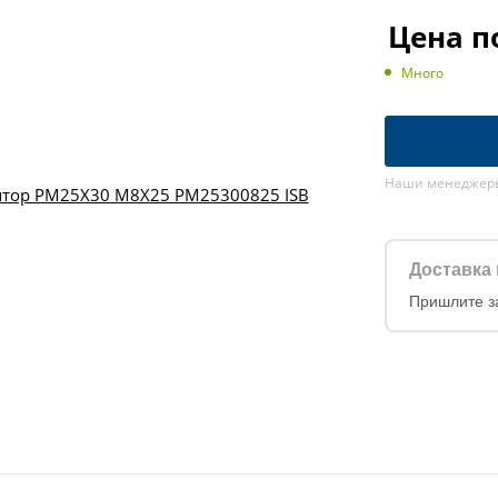
Цена п
Много
Наши менеджеры 
Доставка 
Пришлите з