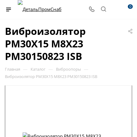
0
Виброизолятор
PM30X15 M8X23
PM30150823 ISB
—
—
—
Главная
Каталог
Виброопоры
Виброизолятор PM30X15 M8X23 PM30150823 ISB