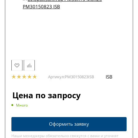
ISB
Артикул:
PM30150823ISB
Цена по запросу
Много
Оформить заявку
Наши менеджеры обязательно свяжутся с вами и уточнят