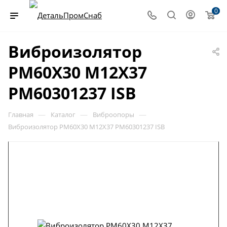
0
Виброизолятор
PM60X30 M12X37
PM60301237 ISB
—
—
—
Главная
Каталог
Виброопоры
Виброизолятор PM60X30 M12X37 PM60301237 ISB