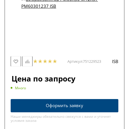
ISB
Артикул:
751229523
Цена по запросу
Много
Оформить заявку
Наши менеджеры обязательно свяжутся с вами и уточнят
условия заказа