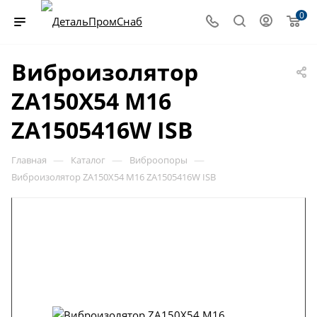
0
Виброизолятор
ZA150X54 M16
ZA1505416W ISB
—
—
—
Главная
Каталог
Виброопоры
Виброизолятор ZA150X54 M16 ZA1505416W ISB