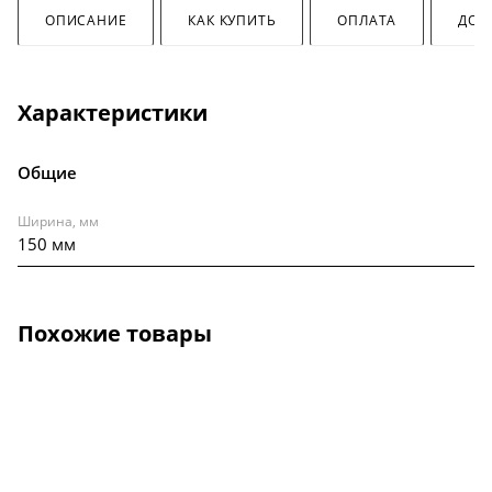
ОПИСАНИЕ
КАК КУПИТЬ
ОПЛАТА
ДОС
Характеристики
Общие
Ширина, мм
150 мм
Похожие товары