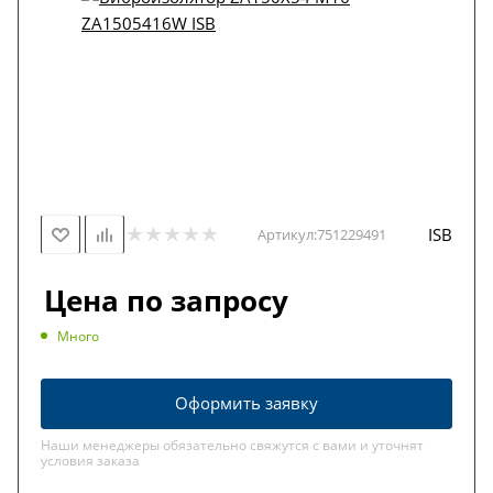
ISB
Артикул:
751229491
Цена по запросу
Много
Оформить заявку
Наши менеджеры обязательно свяжутся с вами и уточнят
условия заказа