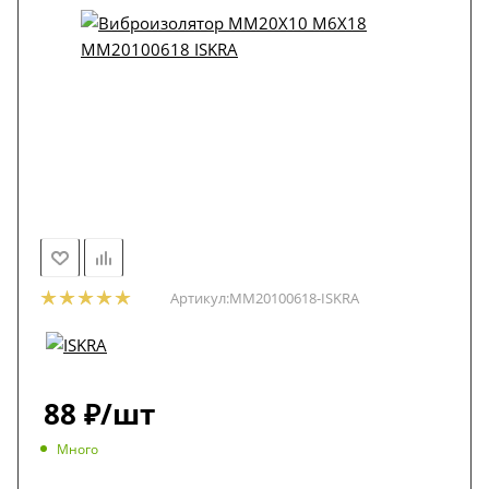
Артикул:
MM20100618-ISKRA
88
₽
/шт
Много