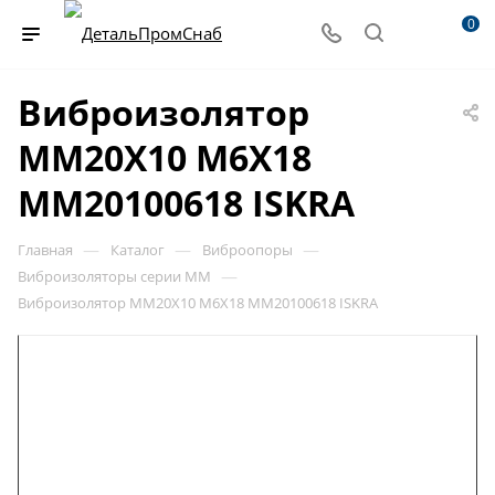
0
Виброизолятор
MM20X10 M6X18
MM20100618 ISKRA
—
—
—
Главная
Каталог
Виброопоры
—
Виброизоляторы серии MM
Виброизолятор MM20X10 M6X18 MM20100618 ISKRA