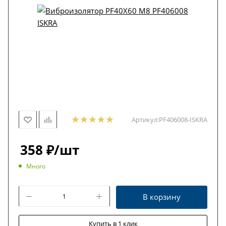
Артикул:
PF406008-ISKRA
358
₽
/шт
Много
В корзину
Купить в 1 клик