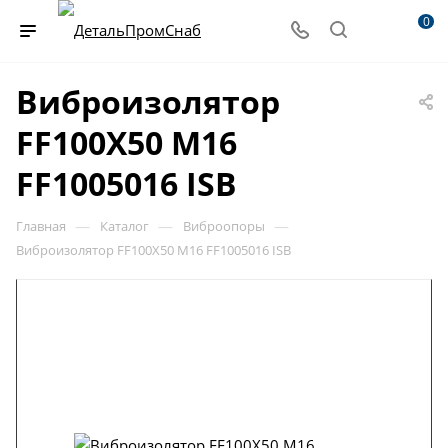
0
Виброизолятор
FF100X50 M16
FF1005016 ISB
—
—
—
Главная
Каталог
Виброопоры
Виброизолятор FF100X50 M16 FF1005016 ISB