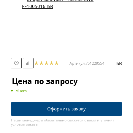
ISB
Артикул:
751229554
Цена по запросу
Много
Оформить заявку
Наши менеджеры обязательно свяжутся с вами и уточнят
условия заказа