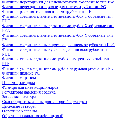
Фитинги переходники для пневмотрубок Y-образные тип PW
Фитинги переходники прямые для пневмотрубок тип PG
Фитинги разветвители для пневмотрубок тип PK
Фитинги соединительные для пневмотрубок T-образные тип
PUT
Фитинги соединительные для пневмотрубок X-образные тип
PZA
Фитинги соединительные для пневмотрубок Y-образные тип
PY
Фитинги соединительные прямые для пневмотрубок тип PUC
Фитинги соединительные угловые для пневмотрубок тип
PUL
Фитинги угловые для пневмотрубок внутренняя резьба тип
PLF
Фитинги угловые для пневмотрубок наружная резьба тип PL
Фитинги прямые PC
Фитинги с краном
Пневмоцилиндры
Фланцы для пневмоцилиндров
Регуляторы давления воздуха
Запорная арматура
Соленоидные клапаны для запорной арматуры
Дисковые затворы
Обратные клапаны
Обратный клапан межфланцевый