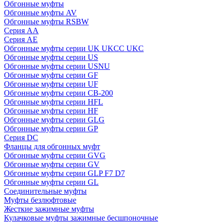
Обгонные муфты
Обгонные муфты AV
Обгонные муфты RSBW
Серия AA
Серия AE
Обгонные муфты серии UK UKCC UKC
Обгонные муфты серии US
Обгонные муфты серии USNU
Обгонные муфты серии GF
Обгонные муфты серии UF
Обгонные муфты серии CB-200
Обгонные муфты серии HFL
Обгонные муфты серии HF
Обгонные муфты серии GLG
Обгонные муфты серии GP
Серия DC
Фланцы для обгонных муфт
Обгонные муфты серии GVG
Обгонные муфты серии GV
Обгонные муфты серии GLP F7 D7
Обгонные муфты серии GL
Соединительные муфты
Муфты безлюфтовые
Жесткие зажимные муфты
Кулачковые муфты зажимные бесшпоночные