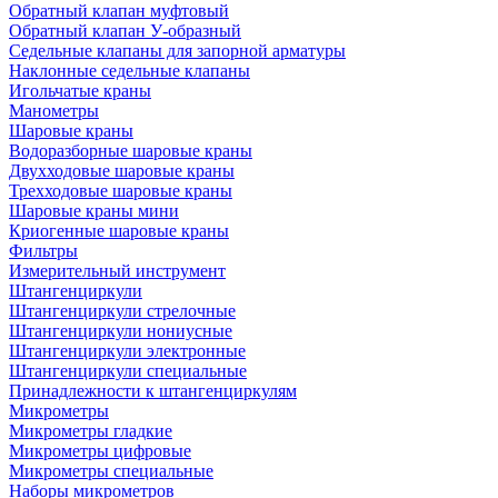
Обратный клапан муфтовый
Обратный клапан У-образный
Седельные клапаны для запорной арматуры
Наклонные седельные клапаны
Игольчатые краны
Манометры
Шаровые краны
Водоразборные шаровые краны
Двухходовые шаровые краны
Трехходовые шаровые краны
Шаровые краны мини
Криогенные шаровые краны
Фильтры
Измерительный инструмент
Штангенциркули
Штангенциркули стрелочные
Штангенциркули нониусные
Штангенциркули электронные
Штангенциркули специальные
Принадлежности к штангенциркулям
Микрометры
Микрометры гладкие
Микрометры цифровые
Микрометры специальные
Наборы микрометров