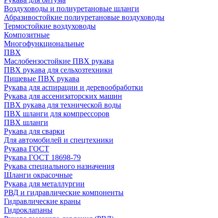
Воздуховоды и полиуретановые шланги
Абразивостойкие полиуретановые воздуховоды
Термостойкие воздуховоды
Композитные
Многофункциональные
ПВХ
Маслобензостойкие ПВХ рукава
ПВХ рукава для сельхозтехники
Пищевые ПВХ рукава
Рукава для аспирации и деревообработки
Рукава для ассенизаторских машин
ПВХ рукава для технической воды
ПВХ шланги для компрессоров
ПВХ шланги
Рукава для сварки
Для автомобилей и спецтехники
Рукава ГОСТ
Рукава ГОСТ 18698-79
Рукава специального назначения
Шланги окрасочные
Рукава для металлургии
РВД и гидравлические компоненты
Гидравлические краны
Гидроклапаны