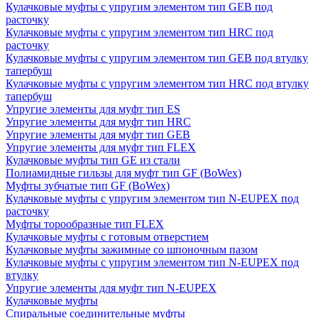
Кулачковые муфты с упругим элементом тип GEB под
расточку
Кулачковые муфты с упругим элементом тип HRC под
расточку
Кулачковые муфты с упругим элементом тип GEB под втулку
тапербуш
Кулачковые муфты с упругим элементом тип HRC под втулку
тапербуш
Упругие элементы для муфт тип ES
Упругие элементы для муфт тип HRC
Упругие элементы для муфт тип GEB
Упругие элементы для муфт тип FLEX
Кулачковые муфты тип GE из стали
Полиамидные гильзы для муфт тип GF (BoWex)
Муфты зубчатые тип GF (BoWex)
Кулачковые муфты с упругим элементом тип N-EUPEX под
расточку
Муфты торообразные тип FLEX
Кулачковые муфты с готовым отверстием
Кулачковые муфты зажимные со шпоночным пазом
Кулачковые муфты с упругим элементом тип N-EUPEX под
втулку
Упругие элементы для муфт тип N-EUPEX
Кулачковые муфты
Спиральные соединительные муфты