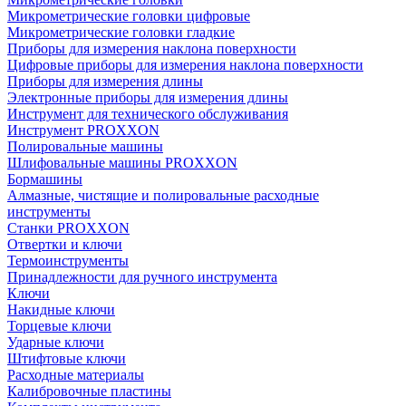
Микрометрические головки цифровые
Микрометрические головки гладкие
Приборы для измерения наклона поверхности
Цифровые приборы для измерения наклона поверхности
Приборы для измерения длины
Электронные приборы для измерения длины
Инструмент для технического обслуживания
Инструмент PROXXON
Полировальные машины
Шлифовальные машины PROXXON
Бормашины
Алмазные, чистящие и полировальные расходные
инструменты
Станки PROXXON
Отвертки и ключи
Термоинструменты
Принадлежности для ручного инструмента
Ключи
Накидные ключи
Торцевые ключи
Ударные ключи
Штифтовые ключи
Расходные материалы
Калибровочные пластины