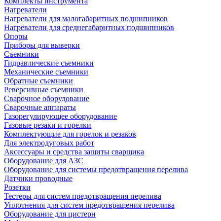
Комплекты инструмента
Нагреватели
Нагреватели для малогабаритных подшипников
Нагреватели для среднегабаритных подшипников
Опоры
Приборы для выверки
Съемники
Гидравлические съемники
Механические съемники
Обратные съемники
Реверсивные съемники
Сварочное оборудование
Сварочные аппараты
Газорегулирующее оборудование
Газовые резаки и горелки
Комплектующие для горелок и резаков
Для электродуговых работ
Аксессуары и средства защиты сварщика
Оборудование для АЗС
Оборудование для системы предотвращения перелива
Датчики проводные
Розетки
Тестеры для систем предотвращения перелива
Уплотнения для систем предотвращения перелива
Оборудование для цистерн