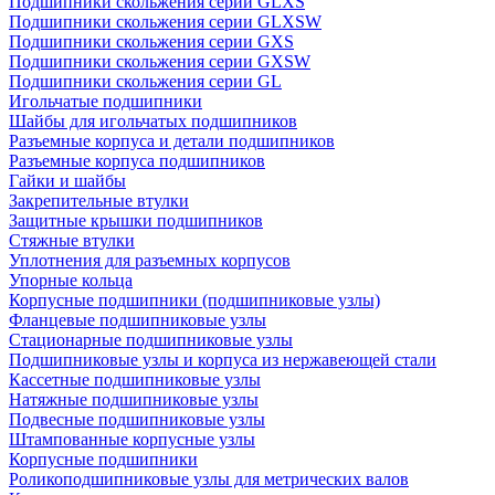
Подшипники скольжения серии GLXS
Подшипники скольжения серии GLXSW
Подшипники скольжения серии GXS
Подшипники скольжения серии GXSW
Подшипники скольжения серии GL
Игольчатые подшипники
Шайбы для игольчатых подшипников
Разъемные корпуса и детали подшипников
Разъемные корпуса подшипников
Гайки и шайбы
Закрепительные втулки
Защитные крышки подшипников
Стяжные втулки
Уплотнения для разъемных корпусов
Упорные кольца
Корпусные подшипники (подшипниковые узлы)
Фланцевые подшипниковые узлы
Стационарные подшипниковые узлы
Подшипниковые узлы и корпуса из нержавеющей стали
Кассетные подшипниковые узлы
Натяжные подшипниковые узлы
Подвесные подшипниковые узлы
Штампованные корпусные узлы
Корпусные подшипники
Роликоподшипниковые узлы для метрических валов