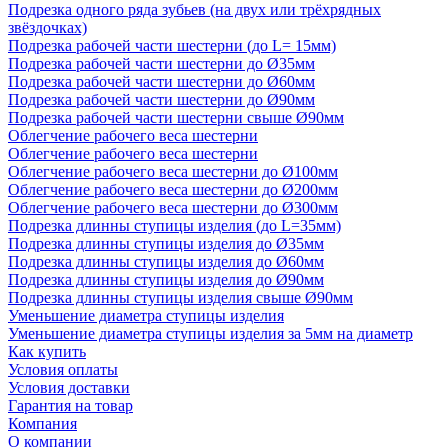
Подрезка одного ряда зубьев (на двух или трёхрядных
звёздочках)
Подрезка рабочей части шестерни (до L= 15мм)
Подрезка рабочей части шестерни до Ø35мм
Подрезка рабочей части шестерни до Ø60мм
Подрезка рабочей части шестерни до Ø90мм
Подрезка рабочей части шестерни свыше Ø90мм
Облегчение рабочего веса шестерни
Облегчение рабочего веса шестерни
Облегчение рабочего веса шестерни до Ø100мм
Облегчение рабочего веса шестерни до Ø200мм
Облегчение рабочего веса шестерни до Ø300мм
Подрезка длинны ступицы изделия (до L=35мм)
Подрезка длинны ступицы изделия до Ø35мм
Подрезка длинны ступицы изделия до Ø60мм
Подрезка длинны ступицы изделия до Ø90мм
Подрезка длинны ступицы изделия свыше Ø90мм
Уменьшение диаметра ступицы изделия
Уменьшение диаметра ступицы изделия за 5мм на диаметр
Как купить
Условия оплаты
Условия доставки
Гарантия на товар
Компания
О компании