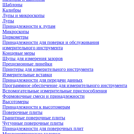
Шаблоны
Калибры
Лупы и микроскопы
Лупы
Принадлежности к лупам
Микроскопы
Циркометры
Принадлежности для поверки и обслуживания
измерительного инструмента
Концевые меры
Щупы для измерения зазоров
Прецизионные линейки
Принтеры для измерительного инструмента
Измерительные вставки
Принадлежности для передачи данных
Программное обеспечение для измерительного инструмента
Вспомогательные измерительные приспособления
Формовочные смеси и принадлежности
Высотомеры
Принадлежности к высотомерам
Поверочные плиты
Гранитные поверочные плиты
Чугунные поверочные плиты
Принадлежности для поверочных плит
Микрометрические головки