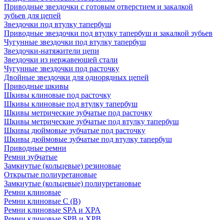
Приводные звездочки с готовым отверстием и закалкой
зубьев для цепей
Звездочки под втулку тапербуш
Приводные звездочки под втулку тапербуш и закалкой зубьев
Чугунные звездочки под втулку тапербуш
Звездочки-натяжители цепи
Звездочки из нержавеющей стали
Чугунные звездочки под расточку
Двойные звездочки для однорядных цепей
Приводные шкивы
Шкивы клиновые под расточку
Шкивы клиновые под втулку тапербуш
Шкивы метрические зубчатые под расточку
Шкивы метрические зубчатые под втулку тапербуш
Шкивы дюймовые зубчатые под расточку
Шкивы дюймовые зубчатые под втулку тапербуш
Приводные ремни
Ремни зубчатые
Замкнутые (кольцевые) резиновые
Открытые полиуретановые
Замкнутые (кольцевые) полиуретановые
Ремни клиновые
Ремни клиновые C (В)
Ремни клиновые SPA и XPA
Ремни клиновые SPB и XPB