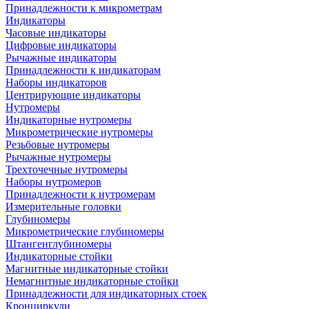
Принадлежности к микрометрам
Индикаторы
Часовые индикаторы
Цифровые индикаторы
Рычажные индикаторы
Принадлежности к индикаторам
Наборы индикаторов
Центрирующие индикаторы
Нутромеры
Индикаторные нутромеры
Микрометрические нутромеры
Резьбовые нутромеры
Рычажные нутромеры
Трехточечные нутромеры
Наборы нутромеров
Принадлежности к нутромерам
Измерительные головки
Глубиномеры
Микрометрические глубиномеры
Штангенглубиномеры
Индикаторные стойки
Магнитные индикаторные стойки
Немагнитные индикаторные стойки
Принадлежности для индикаторных стоек
Кронциркули