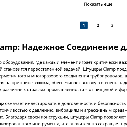
Показать еще
1
2
3
lamp: Надежное Соединение 
 оборудования, где каждый элемент играет критически ва
 становится первостепенной задачей. Штуцеры Clamp пред
ерметичного и многоразового соединения трубопроводов, ш
ая на принципе зажима, обеспечивает высокую степень наде
 различных отраслях промышленности – от пищевой и фарм
mp
означает инвестировать в долговечность и безопасность
тойчивостью к давлению, вибрациям и агрессивным средам,
х. Благодаря своей конструкции, штуцеры Clamp позволяют
изированного инструмента, что значительно сокращает вр