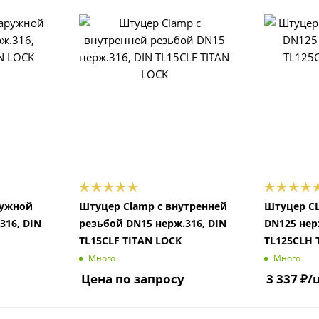
ружной
Штуцер Clamp с внутренней
Штуцер C
316, DIN
резьбой DN15 нерж.316, DIN
DN125 нерж
TL15CLF TITAN LOCK
TL125CLH 
Много
Много
Цена по запросу
3 337
₽
/