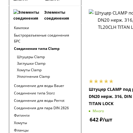
Элементы
соединения
Камлоки
Быстроразъемные соединения
БРС
Соединения типа Clamp
Штуцеры Clamp
Заглушки Clamp
Хомуты Clamp
Уплотнения Clamp
Соединение для воды Bauer
Штуцер CLAMP под 
Соединение типа Storz
DN20 нерж. 316, DIN
Соединение для воды Perrot
TITAN LOCK
Соединения для пара DIN 2826
Много
Фитинги
642
₽
/шт
Хомуты
Фланцы