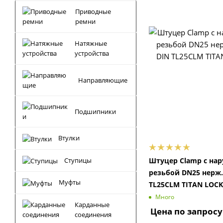
Приводные
ремни
Натяжные
устройства
Направляющие
Подшипники
Втулки
Ступицы
Штуцер Clamp с на
резьбой DN25 нерж.
Муфты
TL25CLM TITAN LOCK
Много
Карданные
Цена по запросу
соединения