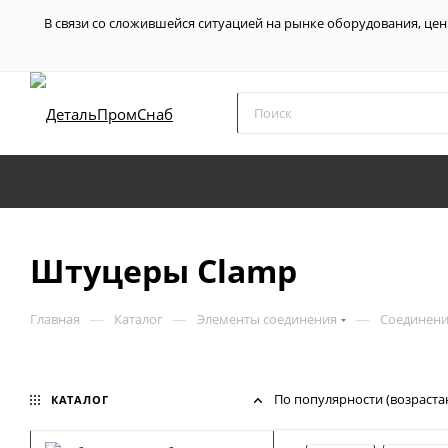
В связи со сложившейся ситуацией на рынке оборудования, цен
Штуцеры Clamp
—
—
—
Главная
Каталог
Элементы соединения
Соединени
По популярности (возраста
КАТАЛОГ