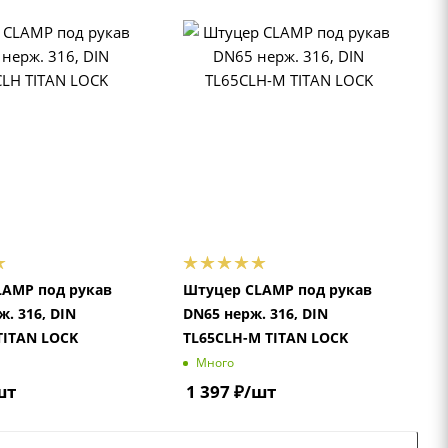
LAMP под рукав
Штуцер CLAMP под рукав
. 316, DIN
DN65 нерж. 316, DIN
TITAN LOCK
TL65CLH-M TITAN LOCK
Много
шт
1 397
₽
/шт