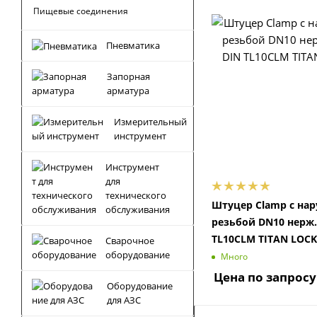
Пищевые соединения
Пневматика
Запорная
арматура
Измерительный
инструмент
Инструмент
для
технического
Штуцер Clamp с на
обслуживания
резьбой DN10 нерж.
TL10CLM TITAN LOCK
Сварочное
оборудование
Много
Цена по запросу
Оборудование
для АЗС