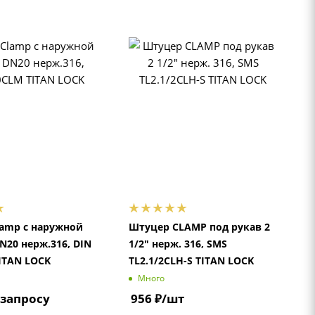
amp с наружной
Штуцер CLAMP под рукав 2
N20 нерж.316, DIN
1/2" нерж. 316, SMS
ITAN LOCK
TL2.1/2CLH-S TITAN LOCK
Много
 запросу
956
₽
/шт