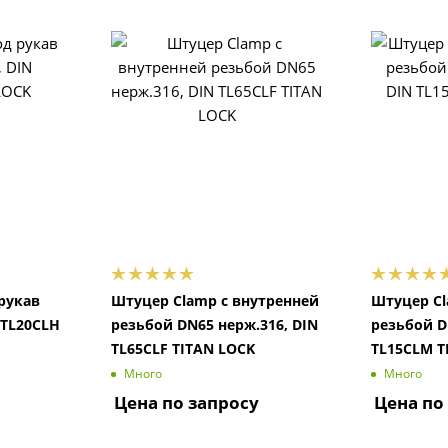
рукав
Штуцер Clamp с внутренней
Штуцер Cl
 TL20CLH
резьбой DN65 нерж.316, DIN
резьбой D
TL65CLF TITAN LOCK
TL15CLM T
Много
Много
Цена по запросу
Цена по