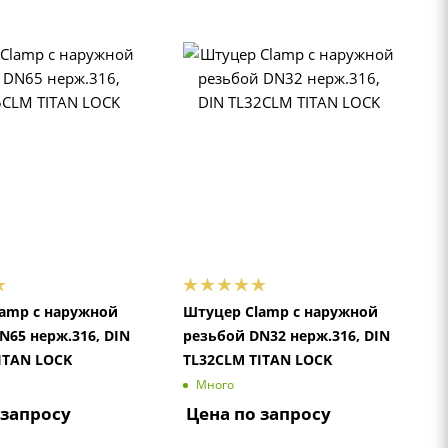
amp с наружной
Штуцер Clamp с наружной
N65 нерж.316, DIN
резьбой DN32 нерж.316, DIN
ITAN LOCK
TL32CLM TITAN LOCK
Много
 запросу
Цена по запросу