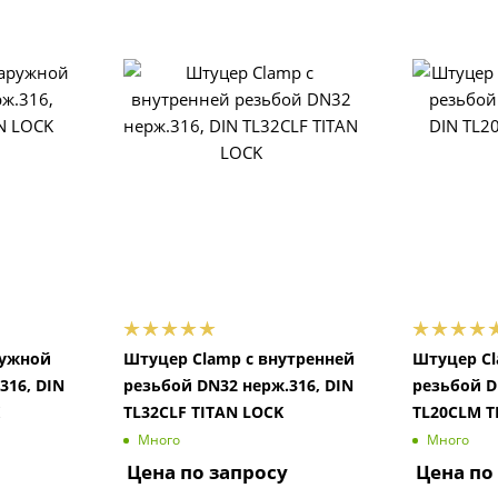
ружной
Штуцер Clamp с внутренней
Штуцер Cl
316, DIN
резьбой DN32 нерж.316, DIN
резьбой D
TL32CLF TITAN LOCK
TL20CLM T
Много
Много
Цена по запросу
Цена по