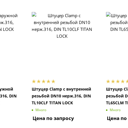
ружной
Штуцер Clamp с внутренней
Штуцер Cl
316, DIN
резьбой DN10 нерж.316, DIN
резьбой D
TL10CLF TITAN LOCK
TL65CLM T
Много
Много
Цена по запросу
Цена по