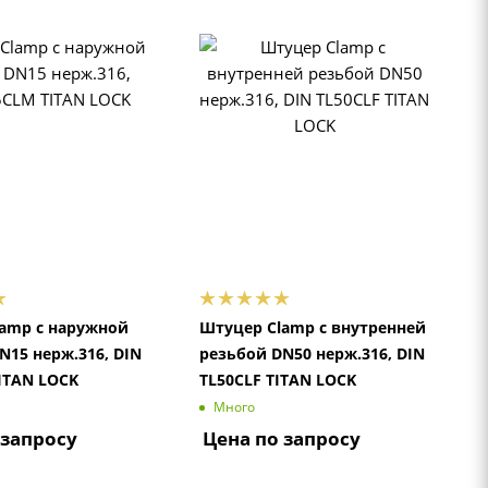
amp с наружной
Штуцер Clamp с внутренней
N15 нерж.316, DIN
резьбой DN50 нерж.316, DIN
ITAN LOCK
TL50CLF TITAN LOCK
Много
 запросу
Цена по запросу