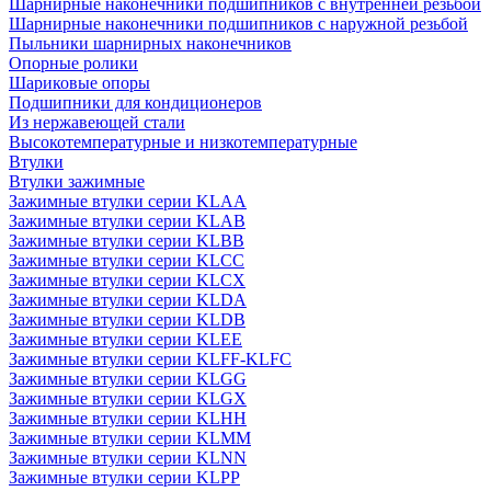
Шарнирные наконечники подшипников с внутренней резьбой
Шарнирные наконечники подшипников с наружной резьбой
Пыльники шарнирных наконечников
Опорные ролики
Шариковые опоры
Подшипники для кондиционеров
Из нержавеющей стали
Высокотемпературные и низкотемпературные
Втулки
Втулки зажимные
Зажимные втулки серии KLAA
Зажимные втулки серии KLAB
Зажимные втулки серии KLBB
Зажимные втулки серии KLCC
Зажимные втулки серии KLCX
Зажимные втулки серии KLDA
Зажимные втулки серии KLDB
Зажимные втулки серии KLEE
Зажимные втулки серии KLFF-KLFC
Зажимные втулки серии KLGG
Зажимные втулки серии KLGX
Зажимные втулки серии KLHH
Зажимные втулки серии KLMM
Зажимные втулки серии KLNN
Зажимные втулки серии KLPP