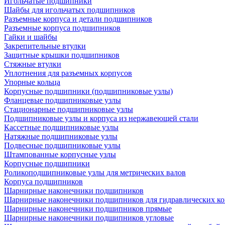
Игольчатые подшипники
Шайбы для игольчатых подшипников
Разъемные корпуса и детали подшипников
Разъемные корпуса подшипников
Гайки и шайбы
Закрепительные втулки
Защитные крышки подшипников
Стяжные втулки
Уплотнения для разъемных корпусов
Упорные кольца
Корпусные подшипники (подшипниковые узлы)
Фланцевые подшипниковые узлы
Стационарные подшипниковые узлы
Подшипниковые узлы и корпуса из нержавеющей стали
Кассетные подшипниковые узлы
Натяжные подшипниковые узлы
Подвесные подшипниковые узлы
Штампованные корпусные узлы
Корпусные подшипники
Роликоподшипниковые узлы для метрических валов
Корпуса подшипников
Шарнирные наконечники подшипников
Шарнирные наконечники подшипников для гидравлических к
Шарнирные наконечники подшипников прямые
Шарнирные наконечники подшипников угловые