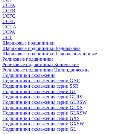
UCFA
UCFB
UCFC
UCFL
UCHA
UCPA
UCT
Шариковые подшипники
Шариковые подшипники Радиальные
Шариковые подшипники Радиально-упорные
Роликовые подшипники
Роликовые подшипники Конические
Роликовые подшипники Цилиндрические
Подшипники скольжения
Подшипники скольжения серии GAC
Подшипники скольжения серии SSR
Подшипники скольжения серии GE
Подшипники скольжения серии GLRS
Подшипники скольжения серии GLRSW
Подшипники скольжения серии GLXS
Подшипники скольжения серии GLXSW
Подшипники скольжения серии GXS
Подшипники скольжения серии GXSW
Подшипники скольжения серии GL