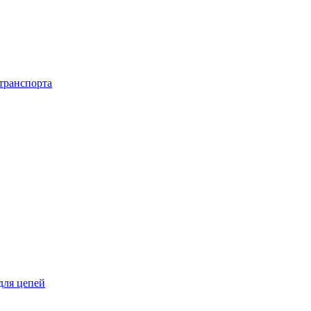
транспорта
для цепей