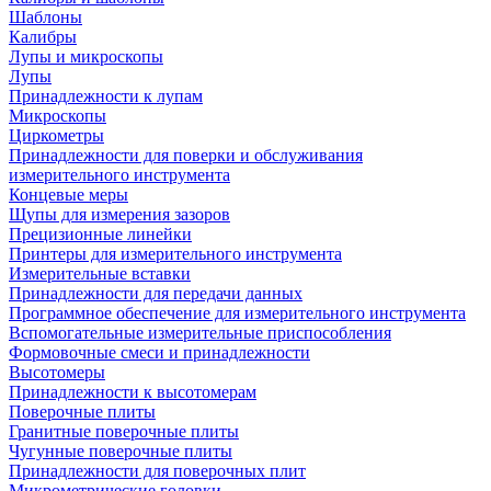
Шаблоны
Калибры
Лупы и микроскопы
Лупы
Принадлежности к лупам
Микроскопы
Циркометры
Принадлежности для поверки и обслуживания
измерительного инструмента
Концевые меры
Щупы для измерения зазоров
Прецизионные линейки
Принтеры для измерительного инструмента
Измерительные вставки
Принадлежности для передачи данных
Программное обеспечение для измерительного инструмента
Вспомогательные измерительные приспособления
Формовочные смеси и принадлежности
Высотомеры
Принадлежности к высотомерам
Поверочные плиты
Гранитные поверочные плиты
Чугунные поверочные плиты
Принадлежности для поверочных плит
Микрометрические головки