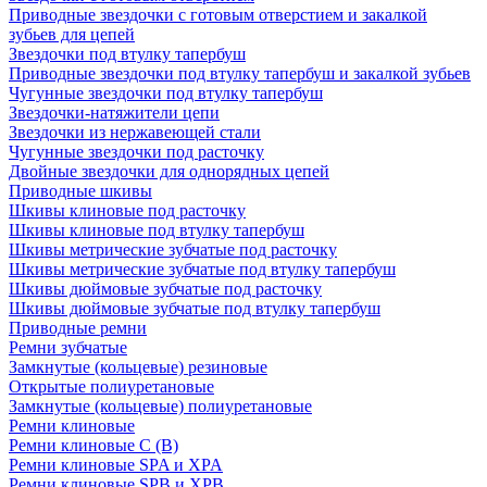
Приводные звездочки с готовым отверстием и закалкой
зубьев для цепей
Звездочки под втулку тапербуш
Приводные звездочки под втулку тапербуш и закалкой зубьев
Чугунные звездочки под втулку тапербуш
Звездочки-натяжители цепи
Звездочки из нержавеющей стали
Чугунные звездочки под расточку
Двойные звездочки для однорядных цепей
Приводные шкивы
Шкивы клиновые под расточку
Шкивы клиновые под втулку тапербуш
Шкивы метрические зубчатые под расточку
Шкивы метрические зубчатые под втулку тапербуш
Шкивы дюймовые зубчатые под расточку
Шкивы дюймовые зубчатые под втулку тапербуш
Приводные ремни
Ремни зубчатые
Замкнутые (кольцевые) резиновые
Открытые полиуретановые
Замкнутые (кольцевые) полиуретановые
Ремни клиновые
Ремни клиновые C (В)
Ремни клиновые SPA и XPA
Ремни клиновые SPB и XPB