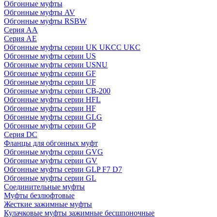
Обгонные муфты
Обгонные муфты AV
Обгонные муфты RSBW
Серия AA
Серия AE
Обгонные муфты серии UK UKCC UKC
Обгонные муфты серии US
Обгонные муфты серии USNU
Обгонные муфты серии GF
Обгонные муфты серии UF
Обгонные муфты серии CB-200
Обгонные муфты серии HFL
Обгонные муфты серии HF
Обгонные муфты серии GLG
Обгонные муфты серии GP
Серия DC
Фланцы для обгонных муфт
Обгонные муфты серии GVG
Обгонные муфты серии GV
Обгонные муфты серии GLP F7 D7
Обгонные муфты серии GL
Соединительные муфты
Муфты безлюфтовые
Жесткие зажимные муфты
Кулачковые муфты зажимные бесшпоночные