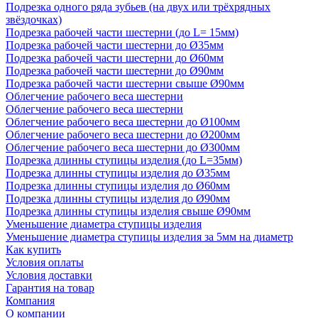
Подрезка одного ряда зубьев (на двух или трёхрядных
звёздочках)
Подрезка рабочей части шестерни (до L= 15мм)
Подрезка рабочей части шестерни до Ø35мм
Подрезка рабочей части шестерни до Ø60мм
Подрезка рабочей части шестерни до Ø90мм
Подрезка рабочей части шестерни свыше Ø90мм
Облегчение рабочего веса шестерни
Облегчение рабочего веса шестерни
Облегчение рабочего веса шестерни до Ø100мм
Облегчение рабочего веса шестерни до Ø200мм
Облегчение рабочего веса шестерни до Ø300мм
Подрезка длинны ступицы изделия (до L=35мм)
Подрезка длинны ступицы изделия до Ø35мм
Подрезка длинны ступицы изделия до Ø60мм
Подрезка длинны ступицы изделия до Ø90мм
Подрезка длинны ступицы изделия свыше Ø90мм
Уменьшение диаметра ступицы изделия
Уменьшение диаметра ступицы изделия за 5мм на диаметр
Как купить
Условия оплаты
Условия доставки
Гарантия на товар
Компания
О компании