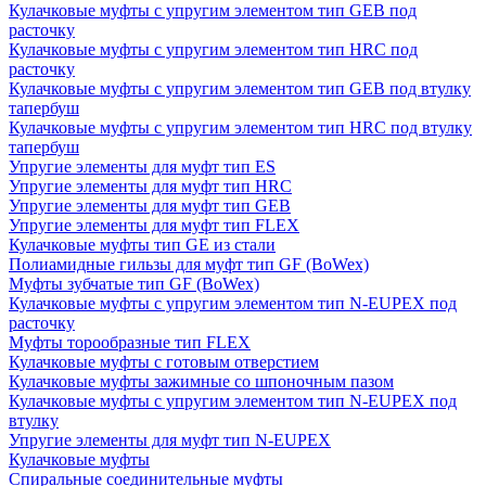
Кулачковые муфты с упругим элементом тип GEB под
расточку
Кулачковые муфты с упругим элементом тип HRC под
расточку
Кулачковые муфты с упругим элементом тип GEB под втулку
тапербуш
Кулачковые муфты с упругим элементом тип HRC под втулку
тапербуш
Упругие элементы для муфт тип ES
Упругие элементы для муфт тип HRC
Упругие элементы для муфт тип GEB
Упругие элементы для муфт тип FLEX
Кулачковые муфты тип GE из стали
Полиамидные гильзы для муфт тип GF (BoWex)
Муфты зубчатые тип GF (BoWex)
Кулачковые муфты с упругим элементом тип N-EUPEX под
расточку
Муфты торообразные тип FLEX
Кулачковые муфты с готовым отверстием
Кулачковые муфты зажимные со шпоночным пазом
Кулачковые муфты с упругим элементом тип N-EUPEX под
втулку
Упругие элементы для муфт тип N-EUPEX
Кулачковые муфты
Спиральные соединительные муфты