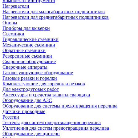
Комплекты инструмента
Нагреватели
Нагреватели для малогабаритных подшипников
Нагреватели для среднегабаритных подшипников
Опоры
Приборы для выверки
Съемники
Гидравлические съемники
Механические съемники
Обратные съемники
Реверсивные съемники
Сварочное оборудование
Сварочные аппараты
Газорегулирующее оборудование
Газовые резаки и горелки
Комплектующие для горелок и резаков
Для электродуговых работ
Аксессуары и средства защиты сварщика
Оборудование для АЗС
Оборудование для системы предотвращения перелива
Датчики проводные
Розетки
Тестеры для систем предотвращения перелива
Уплотнения для систем предотвращения перелива
Оборудование для цистерн