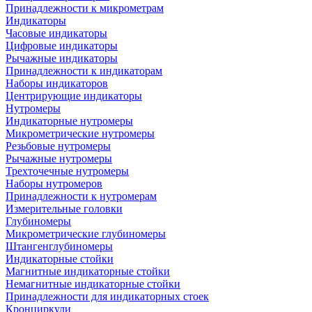
Принадлежности к микрометрам
Индикаторы
Часовые индикаторы
Цифровые индикаторы
Рычажные индикаторы
Принадлежности к индикаторам
Наборы индикаторов
Центрирующие индикаторы
Нутромеры
Индикаторные нутромеры
Микрометрические нутромеры
Резьбовые нутромеры
Рычажные нутромеры
Трехточечные нутромеры
Наборы нутромеров
Принадлежности к нутромерам
Измерительные головки
Глубиномеры
Микрометрические глубиномеры
Штангенглубиномеры
Индикаторные стойки
Магнитные индикаторные стойки
Немагнитные индикаторные стойки
Принадлежности для индикаторных стоек
Кронциркули