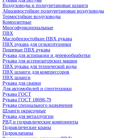
Воздуховоды и полиуретановые шланги
Абразивостойкие полиуретановые воздуховоды
Термостойкие воздуховоды
Композитные
Многофункциональные
ПВХ
Маслобензостойкие ПВХ рукава
ПВХ рукава для сельхозтехники
Пищевые ПВХ рукава
Рукава для аспирации и деревообработки
Рукава для ассенизаторских машин
ПВХ рукава для технической воды
ПВХ шланги для компрессоров
ПВХ шланги
Рукава для сварки
Для автомобилей и спецтехники
Рукава ГОСТ
Рукава ГОСТ 18698-79
Рукава специального назначения
Шланги окрасочные
Рукава для металлургии
РВД и гидравлические компоненты
Гидравлические краны
Гидроклапаны