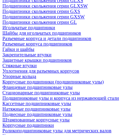
Подшипники скольжения серии GLXS
Подшипники скольжения серии GLXSW
Подшипники скольжения серии GXS
Подшипники скольжения серии GXSW
Подшипники скольжения серии GL
Игольчатые подшипники
Шайбы для игольчатых подшипников
Разъемные корпуса и детали подшипников
Разъемные корпуса подшипников
Гайки и шайбы
Закрепительные втулки
Защитные крышки подшипников
Стяжные втулки
Уплотнения для разъемных корпусов
Упорные кольца
Корпусные подшипники (подшипниковые узлы)
Фланцевые подшипниковые узлы
Стационарные подшипниковые узлы
Подшипниковые узлы и корпуса из нержавеющей стали
Кассетные подшипниковые узлы
Натяжные подшипниковые узлы
Подвесные подшипниковые узлы
Штампованные корпусные узлы
Корпусные подшипники
Роликоподшипниковые узлы для метрических валов