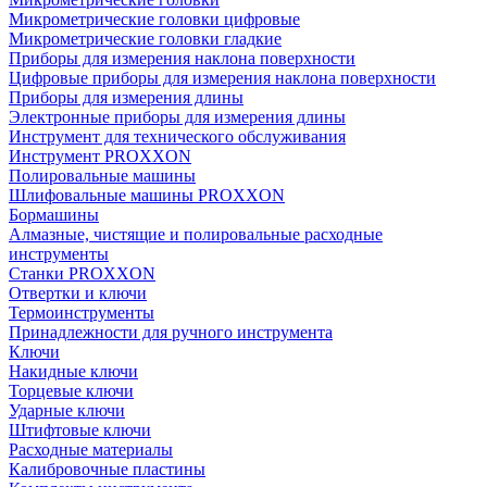
Микрометрические головки цифровые
Микрометрические головки гладкие
Приборы для измерения наклона поверхности
Цифровые приборы для измерения наклона поверхности
Приборы для измерения длины
Электронные приборы для измерения длины
Инструмент для технического обслуживания
Инструмент PROXXON
Полировальные машины
Шлифовальные машины PROXXON
Бормашины
Алмазные, чистящие и полировальные расходные
инструменты
Станки PROXXON
Отвертки и ключи
Термоинструменты
Принадлежности для ручного инструмента
Ключи
Накидные ключи
Торцевые ключи
Ударные ключи
Штифтовые ключи
Расходные материалы
Калибровочные пластины