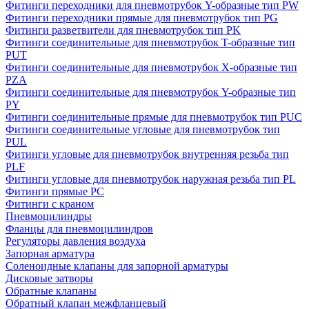
Фитинги переходники для пневмотрубок Y-образные тип PW
Фитинги переходники прямые для пневмотрубок тип PG
Фитинги разветвители для пневмотрубок тип PK
Фитинги соединительные для пневмотрубок T-образные тип
PUT
Фитинги соединительные для пневмотрубок X-образные тип
PZA
Фитинги соединительные для пневмотрубок Y-образные тип
PY
Фитинги соединительные прямые для пневмотрубок тип PUC
Фитинги соединительные угловые для пневмотрубок тип
PUL
Фитинги угловые для пневмотрубок внутренняя резьба тип
PLF
Фитинги угловые для пневмотрубок наружная резьба тип PL
Фитинги прямые PC
Фитинги с краном
Пневмоцилиндры
Фланцы для пневмоцилиндров
Регуляторы давления воздуха
Запорная арматура
Соленоидные клапаны для запорной арматуры
Дисковые затворы
Обратные клапаны
Обратный клапан межфланцевый