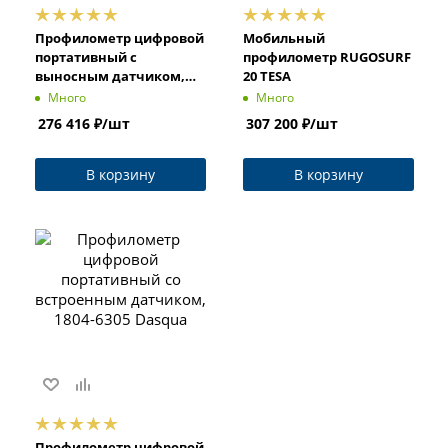
Профилометр цифровой
Мобильный
портативный с
профилометр RUGOSURF
выносным датчиком,
20 TESA
1804-6315 Dasqua
Много
Много
276 416
₽
/шт
307 200
₽
/шт
В корзину
В корзину
Профилометр цифровой