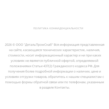
194100, Г..САНКТ-ПЕТЕРБУРГ, УЛ.
ЛИТОВСКАЯ, Д. 10 ЛИТЕРА А ,
ПОМЕЩ. 2-Н
ПОЛИТИКА КОНФИДЕНЦИАЛЬНОСТИ
2026 © ООО "ДетальПромСнаб" Вся информация представленная
на сайте, касающаяся технических характеристик, наличия,
стоимости, носит информационный характер и ни при каких
условиях не является публичной офертой, определяемой
положениями Статьи 437(2) Гражданского кодекса РФ. Для
получения более подробной информации о наличии, цене и
условиях отгрузки товаров, обратитесь к нашим специалистам с
помощью формы обратной связи или по телефонам, указанным
в разделе Контакты.