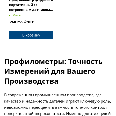
портативный со
встроенным датчиком,
1804-6305 Dasqua
Много
260 255
₽
/шт
В корзину
Профилометры: Точность
Измерений для Вашего
Производства
В современном промышленном производстве, где
качество и надежность деталей играют ключевую роль,
невозможно переоценить важность точного контроля
поверхностной шероховатости. Именно для этих целей