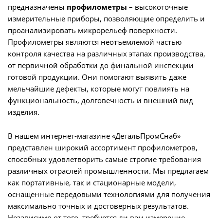
предназначены
профилометры
– высокоточные
измерительные приборы, позволяющие определить и
проанализировать микрорельеф поверхности.
Профилометры являются неотъемлемой частью
контроля качества на различных этапах производства,
от первичной обработки до финальной инспекции
готовой продукции. Они помогают выявить даже
мельчайшие дефекты, которые могут повлиять на
функциональность, долговечность и внешний вид
изделия.
В нашем интернет-магазине «ДетальПромСнаб»
представлен широкий ассортимент профилометров,
способных удовлетворить самые строгие требования
различных отраслей промышленности. Мы предлагаем
как портативные, так и стационарные модели,
оснащенные передовыми технологиями для получения
максимально точных и достоверных результатов.
Независимо от того, требуется ли вам измерение