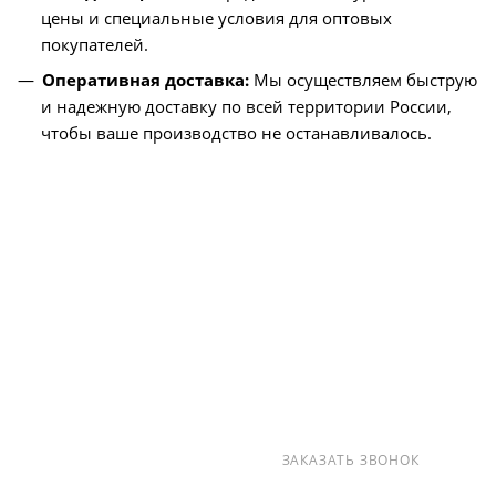
цены и специальные условия для оптовых
покупателей.
Оперативная доставка:
Мы осуществляем быструю
и надежную доставку по всей территории России,
чтобы ваше производство не останавливалось.
О КОМПАНИИ
УСЛУГИ
КАК КУПИТЬ
ПРОИЗВОДИТЕЛИ
КАРТА САЙТА
КОНТАКТЫ
+7 (812) 237-47-40
ЗАКАЗАТЬ ЗВОНОК