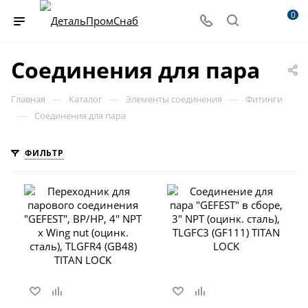
0
Соединения для пара
—
—
—
Главная
Каталог
Элементы соединения
Фитинги
—
Соединения для пара
ФИЛЬТР