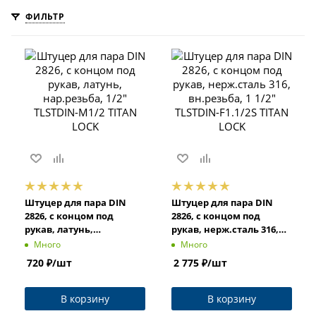
ФИЛЬТР
Штуцер для пара DIN
Штуцер для пара DIN
2826, с концом под
2826, с концом под
рукав, латунь,
рукав, нерж.сталь 316,
нар.резьба, 1/2" TLSTDIN-
вн.резьба, 1 1/2"
Много
Много
M1/2 TITAN LOCK
TLSTDIN-F1.1/2S TITAN
720
₽
/шт
2 775
₽
/шт
LOCK
В корзину
В корзину