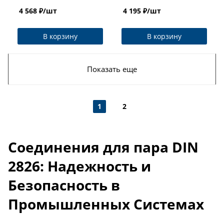
M2S TITAN LOCK
4 568
₽
/шт
4 195
₽
/шт
В корзину
В корзину
Показать еще
1
2
Соединения для пара DIN
2826: Надежность и
Безопасность в
Промышленных Системах