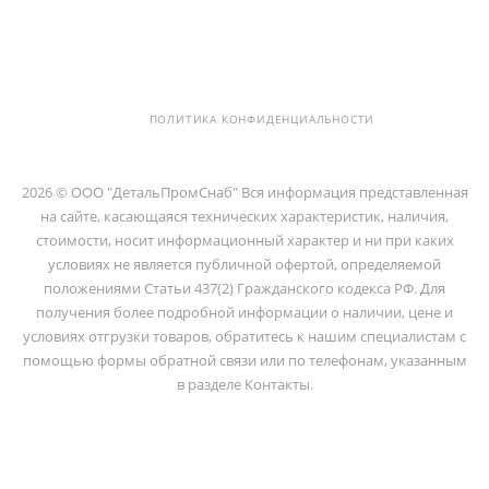
194100, Г..САНКТ-ПЕТЕРБУРГ, УЛ.
ЛИТОВСКАЯ, Д. 10 ЛИТЕРА А ,
ПОМЕЩ. 2-Н
ПОЛИТИКА КОНФИДЕНЦИАЛЬНОСТИ
2026 © ООО "ДетальПромСнаб" Вся информация представленная
на сайте, касающаяся технических характеристик, наличия,
стоимости, носит информационный характер и ни при каких
условиях не является публичной офертой, определяемой
положениями Статьи 437(2) Гражданского кодекса РФ. Для
получения более подробной информации о наличии, цене и
условиях отгрузки товаров, обратитесь к нашим специалистам с
помощью формы обратной связи или по телефонам, указанным
в разделе Контакты.