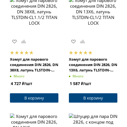
Хомут для парового
Хомут для парового
соединения DIN 2826, DN
соединения DIN 2826, DN
38X8, латунь TLSTDIN-
13X6, латунь TLSTDIN-
CL1.1/2 TITAN LOCK
CL1/2 TITAN LOCK
Много
Много
4 727
₽
/шт
1 587
₽
/шт
В корзину
В корзину