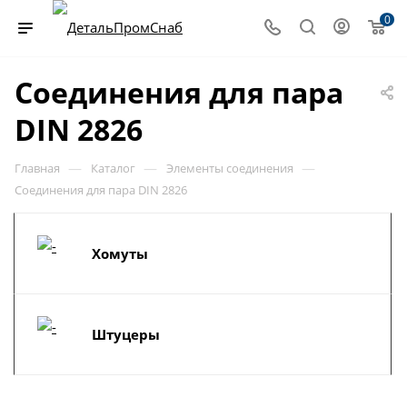
0
Соединения для пара
DIN 2826
—
—
—
Главная
Каталог
Элементы соединения
Соединения для пара DIN 2826
Хомуты
Штуцеры