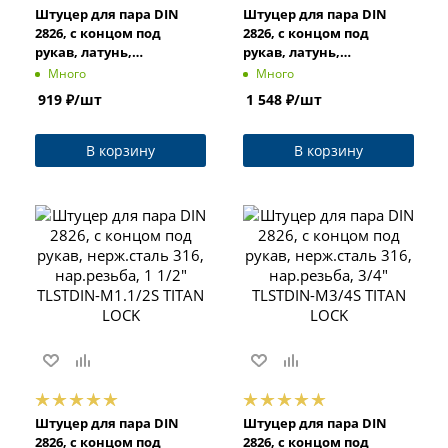
Штуцер для пара DIN
Штуцер для пара DIN
2826, с концом под
2826, с концом под
рукав, латунь,
рукав, латунь,
нар.резьба, 3/4" TLSTDIN-
вн.резьба, 1" TLSTDIN-F1
Много
Много
M3/4 TITAN LOCK
TITAN LOCK
919
₽
/шт
1 548
₽
/шт
В корзину
В корзину
Штуцер для пара DIN
Штуцер для пара DIN
2826, с концом под
2826, с концом под