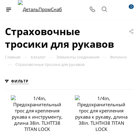
0
Страховочные
тросики для рукавов
—
—
—
Главная
Каталог
Элементы соединения
Фитинги
—
Страховочные тросики для рукавов
ФИЛЬТР