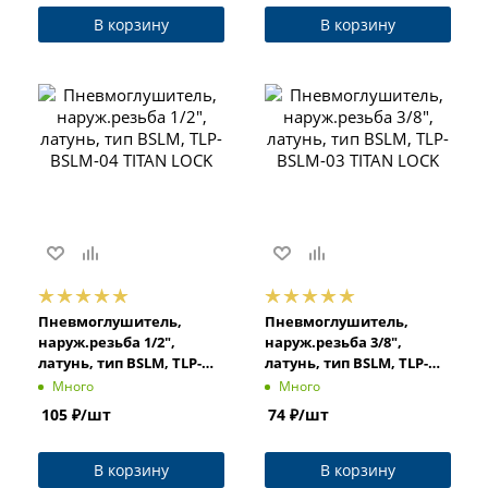
В корзину
В корзину
Пневмоглушитель,
Пневмоглушитель,
наруж.резьба 1/2",
наруж.резьба 3/8",
латунь, тип BSLM, TLP-
латунь, тип BSLM, TLP-
BSLM-04 TITAN LOCK
BSLM-03 TITAN LOCK
Много
Много
105
₽
/шт
74
₽
/шт
В корзину
В корзину