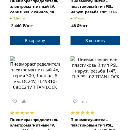
Пневмораспределитель
Пневмоглушитель
электромагнитный 4V,
пластиковый тип PSL,
серия 300, 2 канала, 10
наруж. резьба 1/8", TLP-
мм, DC24V, TL4V320-
PSL-01 TITAN LOCK
Много
Много
10DC24V TITAN LOCK
2 440
₽
/шт
48
₽
/шт
В корзину
В корзину
Пневмораспределитель
Пневмоглушитель
электромагнитный 4V,
пластиковый тип PSL,