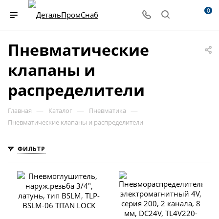
0
Пневматические
клапаны и
распределители
—
—
—
Главная
Каталог
Пневматика
Пневматические клапаны и распределители
ФИЛЬТР