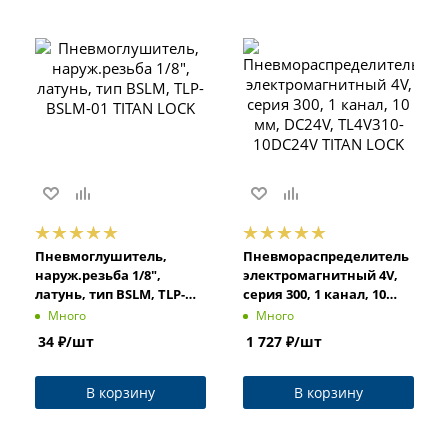
Пневмоглушитель,
Пневмораспределитель
наруж.резьба 1/8",
электромагнитный 4V,
латунь, тип BSLM, TLP-
серия 300, 1 канал, 10
BSLM-01 TITAN LOCK
мм, DC24V, TL4V310-
Много
Много
10DC24V TITAN LOCK
34
₽
/шт
1 727
₽
/шт
В корзину
В корзину