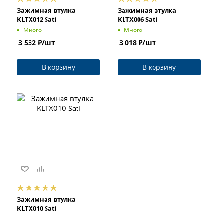
Зажимная втулка
Зажимная втулка
KLTX012 Sati
KLTX006 Sati
Много
Много
3 532
₽
/шт
3 018
₽
/шт
В корзину
В корзину
Зажимная втулка
KLTX010 Sati