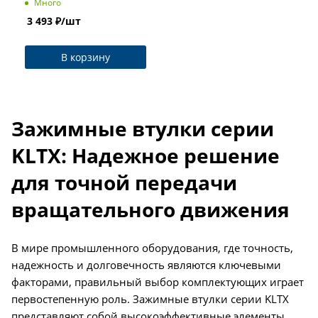
Много
3 493
₽
/шт
В корзину
Зажимные втулки серии
KLTX: Надежное решение
для точной передачи
вращательного движения
В мире промышленного оборудования, где точность,
надежность и долговечность являются ключевыми
факторами, правильный выбор комплектующих играет
первостепенную роль. Зажимные втулки серии KLTX
представляют собой высокоэффективные элементы,