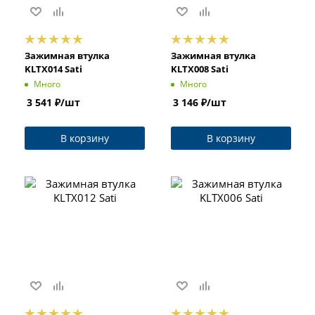
Зажимная втулка
Зажимная втулка
KLTX014 Sati
KLTX008 Sati
Много
Много
3 541
₽
/шт
3 146
₽
/шт
В корзину
В корзину