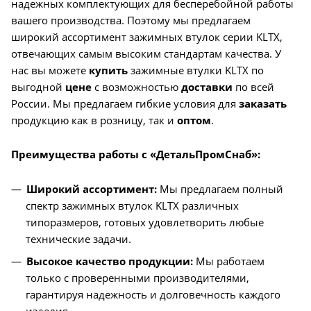
надежных комплектующих для бесперебойной работы
вашего производства. Поэтому мы предлагаем
широкий ассортимент зажимных втулок серии KLTX,
отвечающих самым высоким стандартам качества. У
нас вы можете
купить
зажимные втулки KLTX по
выгодной
цене
с возможностью
доставки
по всей
России. Мы предлагаем гибкие условия для
заказать
продукцию как в розницу, так и
оптом
.
Преимущества работы с «ДетальПромСнаб»:
Широкий ассортимент:
Мы предлагаем полный
спектр зажимных втулок KLTX различных
типоразмеров, готовых удовлетворить любые
технические задачи.
Высокое качество продукции:
Мы работаем
только с проверенными производителями,
гарантируя надежность и долговечность каждого
изделия.