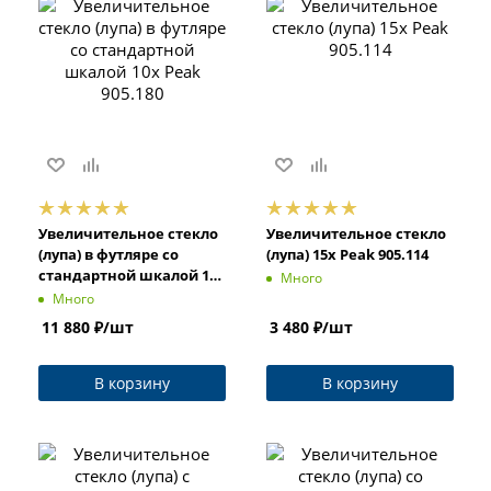
Увеличительное стекло
Увеличительное стекло
(лупа) в футляре со
(лупа) 15x Peak 905.114
стандартной шкалой 10x
Много
Peak 905.180
Много
11 880
₽
/шт
3 480
₽
/шт
В корзину
В корзину