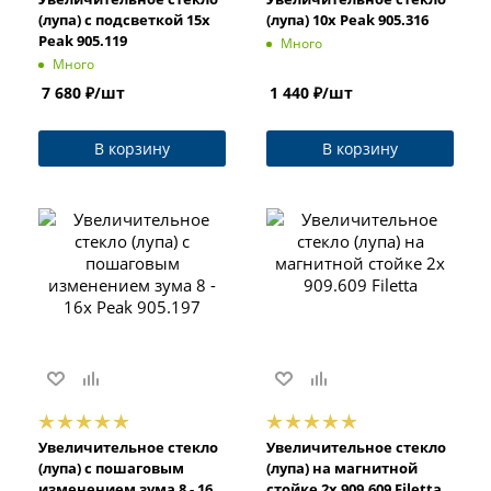
(лупа) с подсветкой 15x
(лупа) 10x Peak 905.316
Peak 905.119
Много
Много
7 680
₽
/шт
1 440
₽
/шт
В корзину
В корзину
Увеличительное стекло
Увеличительное стекло
(лупа) с пошаговым
(лупа) на магнитной
изменением зума 8 - 16x
стойке 2x 909.609 Filetta