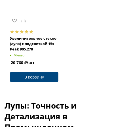
Увеличительное стекло
(лупа) с подсветкой 15x
Peak 905.278
Много
20 760
₽
/шт
В корзину
Лупы: Точность и
Детализация в