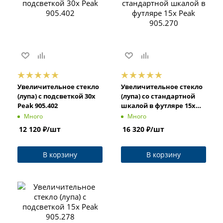
Увеличительное стекло
Увеличительное стекло
(лупа) с подсветкой 30x
(лупа) со стандартной
Peak 905.402
шкалой в футляре 15x
Peak 905.270
Много
Много
12 120
₽
/шт
16 320
₽
/шт
В корзину
В корзину