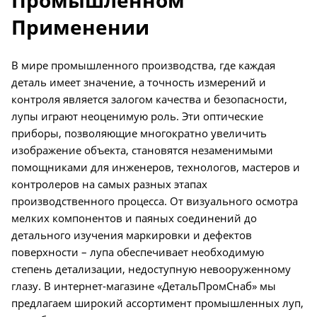
Промышленном
Применении
В мире промышленного производства, где каждая
деталь имеет значение, а точность измерений и
контроля является залогом качества и безопасности,
лупы играют неоценимую роль. Эти оптические
приборы, позволяющие многократно увеличить
изображение объекта, становятся незаменимыми
помощниками для инженеров, технологов, мастеров и
контролеров на самых разных этапах
производственного процесса. От визуального осмотра
мелких компонентов и паяных соединений до
детального изучения маркировки и дефектов
поверхности – лупа обеспечивает необходимую
степень детализации, недоступную невооруженному
глазу. В интернет-магазине «ДетальПромСнаб» мы
предлагаем широкий ассортимент промышленных луп,