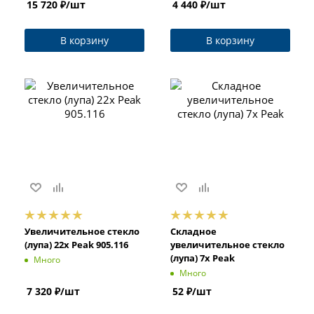
15 720
₽
/шт
4 440
₽
/шт
В корзину
В корзину
Увеличительное стекло
Складное
(лупа) 22x Peak 905.116
увеличительное стекло
(лупа) 7x Peak
Много
Много
7 320
₽
/шт
52
₽
/шт