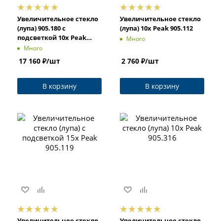
Увеличительное стекло
Увеличительное стекло
(лупа) 905.180 с
(лупа) 10x Peak 905.112
подсветкой 10x Peak
Много
905.178
Много
17 160
₽
/шт
2 760
₽
/шт
В корзину
В корзину
Увеличительное стекло
Увеличительное стекло