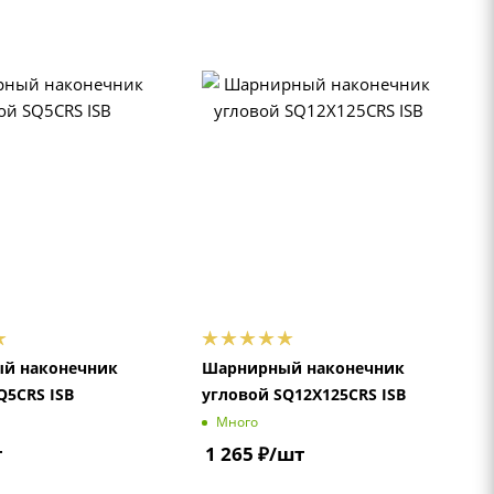
й наконечник
Шарнирный наконечник
Q5CRS ISB
угловой SQ12X125CRS ISB
Много
т
1 265
₽
/шт