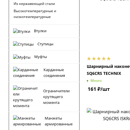
Из нержавеющей стали
Высокотемпературные и
низкотемпературные
Втулки
Ступицы
Муфты
Шарнирный наконе
Карданные
SQ6CRS TECHNIX
соединения
Много
161
₽
/шт
Ограничители
крутящего
момента
Манжеты
армированные