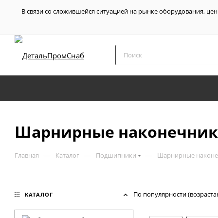
В связи со сложившейся ситуацией на рынке оборудования, цен
Шарнирные наконечник
—
—
—
Главная
Каталог
Подшипники
Шарнирные наконе
По популярности (возраста
КАТАЛОГ