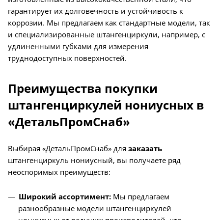
гарантирует их долговечность и устойчивость к
коррозии. Мы предлагаем как стандартные модели, так
и специализированные штангенциркули, например, с
удлиненными губками для измерения
труднодоступных поверхностей.
Преимущества покупки
штангенциркулей нониусных в
«ДетальПромСнаб»
Выбирая «ДетальПромСнаб» для
заказать
штангенциркуль нониусный, вы получаете ряд
неоспоримых преимуществ:
Широкий ассортимент:
Мы предлагаем
разнообразные модели штангенциркулей
нониусных от ведущих производителей, что