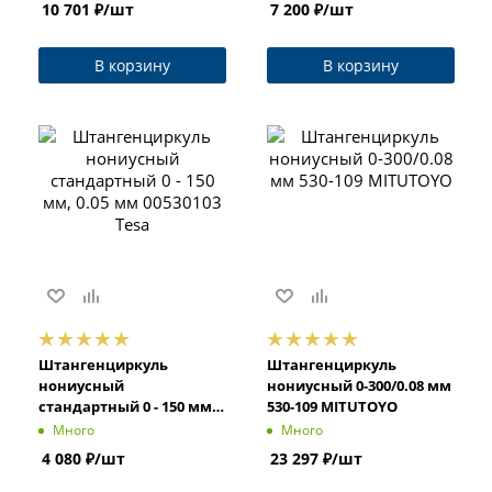
10 701
₽
/шт
7 200
₽
/шт
В корзину
В корзину
Штангенциркуль
Штангенциркуль
нониусный
нониусный 0-300/0.08 мм
стандартный 0 - 150 мм,
530-109 MITUTOYO
0.05 мм 00530103 Tesa
Много
Много
4 080
₽
/шт
23 297
₽
/шт