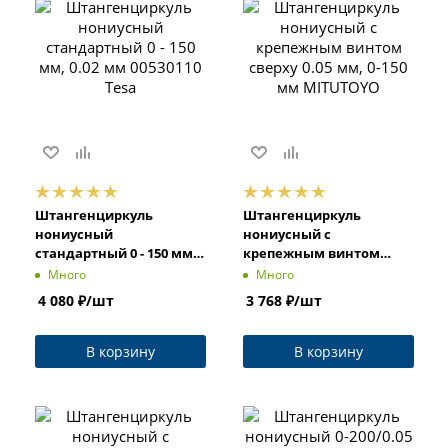
Штангенциркуль
Штангенциркуль
нониусный
нониусный с
стандартный 0 - 150 мм,
крепежным винтом
0.02 мм 00530110 Tesa
сверху 0.05 мм, 0-150 мм
Много
Много
MITUTOYO
4 080
₽
/шт
3 768
₽
/шт
В корзину
В корзину