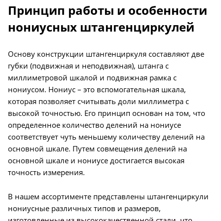
Принцип работы и особенности
нониусных штангенциркулей
Основу конструкции штангенциркуля составляют две
губки (подвижная и неподвижная), штанга с
миллиметровой шкалой и подвижная рамка с
нониусом. Нониус – это вспомогательная шкала,
которая позволяет считывать доли миллиметра с
высокой точностью. Его принцип основан на том, что
определенное количество делений на нониусе
соответствует чуть меньшему количеству делений на
основной шкале. Путем совмещения делений на
основной шкале и нониусе достигается высокая
точность измерения.
В нашем ассортименте представлены штангенциркули
нониусные различных типов и размеров,
изготовленные из высококачественной стали, что