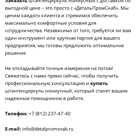
Заказать
штангенциркуль нониусный с доставкой по
выгодной цене – это просто с «ДетальПромСнаб». Мы
ценим каждого клиента и стремимся обеспечить
максимально комфортные условия для
сотрудничества. Независимо от того, требуется ли вам
один инструмент или крупная партия для вашего
предприятия, мы готовы предложить оптимальное
решение.
Не откладывайте точные измерения на потом!
Свяжитесь с нами прямо сейчас, чтобы получить
профессиональную консультацию и
купить
штангенциркуль нониусный, который станет вашим
надежным помощником в работе.
Телефон:
+7 (812) 237-47-40
E-mail:
info@detalpromsnab.ru