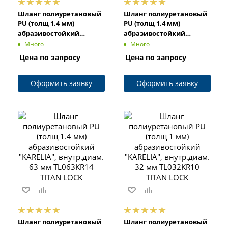
Шланг полиуретановый
Шланг полиуретановый
PU (толщ 1.4 мм)
PU (толщ 1.4 мм)
абразивостойкий
абразивостойкий
"KARELIA", внутр.диам.
"KARELIA", внутр.диам.
Много
Много
32 мм TL032KR14 TITAN
200 мм TL200KR14 TITAN
Цена по запросу
Цена по запросу
LOCK
LOCK
Оформить заявку
Оформить заявку
Шланг полиуретановый
Шланг полиуретановый