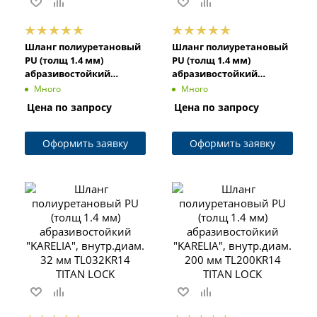
Шланг полиуретановый
Шланг полиуретановый
PU (толщ 1.4 мм)
PU (толщ 1.4 мм)
абразивостойкий
абразивостойкий
"KARELIA", внутр.диам.
"KARELIA", внутр.диам.
Много
Много
50 мм TL050KR14 TITAN
38 мм TL038KR14 TITAN
Цена по запросу
Цена по запросу
LOCK
LOCK
Оформить заявку
Оформить заявку