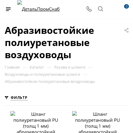
0
Абразивостойкие
полиуретановые
воздуховоды
—
—
—
Главная
Каталог
Рукава и шланги
—
Воздуховоды и полиуретановые шланги
Абразивостойкие полиуретановые воздуховоды
ФИЛЬТР