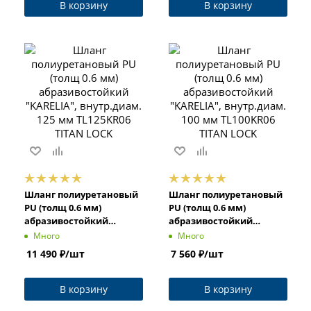
В корзину
В корзину
Шланг полиуретановый
Шланг полиуретановый
PU (толщ 0.6 мм)
PU (толщ 0.6 мм)
абразивостойкий
абразивостойкий
"KARELIA", внутр.диам.
"KARELIA", внутр.диам.
Много
Много
125 мм TL125KR06 TITAN
100 мм TL100KR06 TITAN
11 490
₽
/шт
7 560
₽
/шт
LOCK
LOCK
В корзину
В корзину