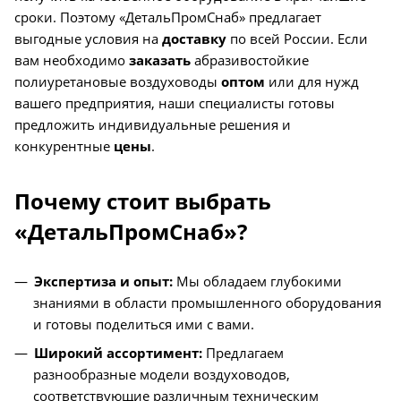
сроки. Поэтому «ДетальПромСнаб» предлагает
выгодные условия на
доставку
по всей России. Если
вам необходимо
заказать
абразивостойкие
полиуретановые воздуховоды
оптом
или для нужд
вашего предприятия, наши специалисты готовы
предложить индивидуальные решения и
конкурентные
цены
.
Почему стоит выбрать
«ДетальПромСнаб»?
Экспертиза и опыт:
Мы обладаем глубокими
знаниями в области промышленного оборудования
и готовы поделиться ими с вами.
Широкий ассортимент:
Предлагаем
разнообразные модели воздуховодов,
соответствующие различным техническим