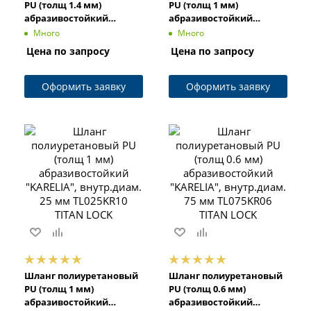
PU (толщ 1.4 мм)
PU (толщ 1 мм)
абразивостойкий
абразивостойкий
"KARELIA", внутр.диам.
"KARELIA", внутр.диам.
Много
Много
63 мм TL063KR14 TITAN
32 мм TL032KR10 TITAN
Цена по запросу
Цена по запросу
LOCK
LOCK
Оформить заявку
Оформить заявку
Шланг полиуретановый
Шланг полиуретановый
PU (толщ 1 мм)
PU (толщ 0.6 мм)
абразивостойкий
абразивостойкий