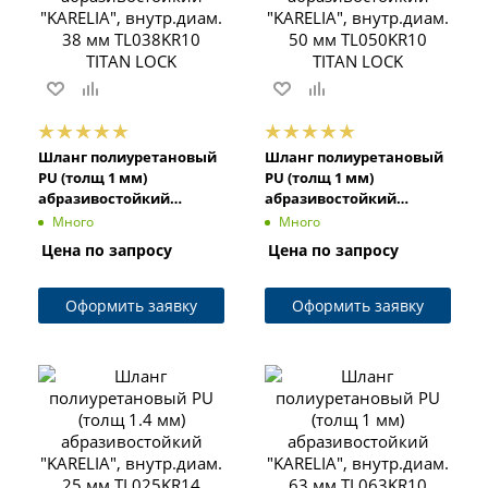
Шланг полиуретановый
Шланг полиуретановый
PU (толщ 1 мм)
PU (толщ 1 мм)
абразивостойкий
абразивостойкий
"KARELIA", внутр.диам.
"KARELIA", внутр.диам.
Много
Много
38 мм TL038KR10 TITAN
50 мм TL050KR10 TITAN
Цена по запросу
Цена по запросу
LOCK
LOCK
Оформить заявку
Оформить заявку