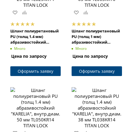
Шланг полиуретановый
Шланг полиуретановый
PU (толщ 1.4 мм)
PU (толщ 1 мм)
абразивостойкий
абразивостойкий
"KARELIA", внутр.диам.
"KARELIA", внутр.диам.
Много
Много
25 мм TL025KR14 TITAN
63 мм TL063KR10 TITAN
Цена по запросу
Цена по запросу
LOCK
LOCK
Оформить заявку
Оформить заявку