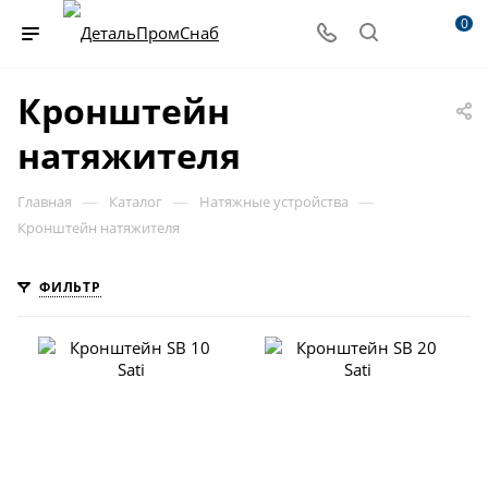
0
Кронштейн
натяжителя
—
—
—
Главная
Каталог
Натяжные устройства
Кронштейн натяжителя
ФИЛЬТР