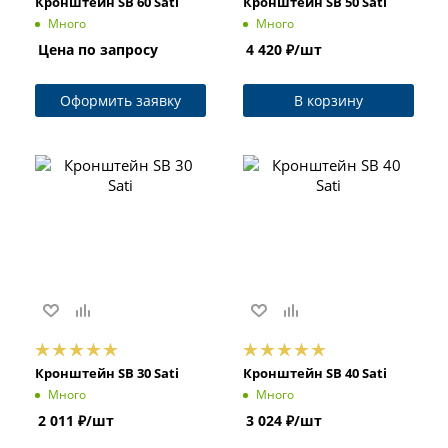
Кронштейн SB 60 Sati
Кронштейн SB 50 Sati
Много
Много
Цена по запросу
4 420
₽
/шт
Оформить заявку
В корзину
Кронштейн SB 30 Sati
Кронштейн SB 40 Sati
Много
Много
2 011
₽
/шт
3 024
₽
/шт