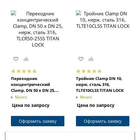
Переходник
Тройник Clamp DN 10,
концентрический
нерж. сталь 316,
Clamp, DN 50 x DN 25,
TLTE10CLSS TITAN LOCK
нерж. сталь 316, TLCR50-
Много
Много
25SS TITAN LOCK
Цена по запросу
Цена по запросу
Оформить заявку
Оформить заявку