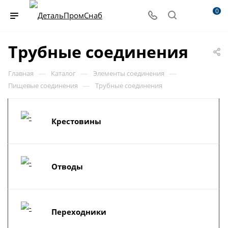
0
Трубные соединения
—
—
—
Главная
Каталог
Элементы соединения
—
Пищевые соединения
Трубные соединения
Крестовины
Отводы
Переходники