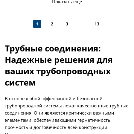
Показать еще
1
2
3
13
Трубные соединения:
Надежные решения для
ваших трубопроводных
систем
В основе любой эффективной и безопасной
трубопроводной системы лежат качественные трубные
соединения. Они являются критически важными
элементами, обеспечивающими герметичность,
прочность и долговечность всей конструкции.