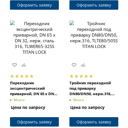
Оформить заявку
Оформить заявку
Переходник
Тройник переходной
эксцентрический
под приварку
приварной, DN 65 x DN
DN80/DN50, нерж.316,
32, нерж. сталь 316,
TLTE80/50SS TITAN LOCK
Много
Много
TLWER65-32SS TITAN LOCK
Цена по запросу
Цена по запросу
Оформить заявку
Оформить заявку