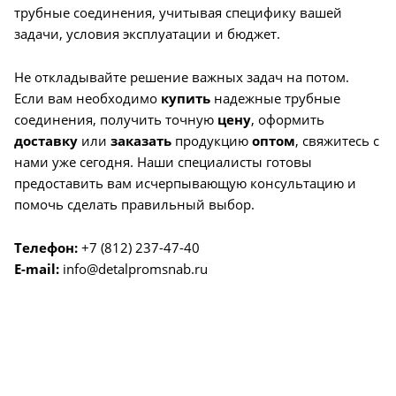
трубные соединения, учитывая специфику вашей
задачи, условия эксплуатации и бюджет.
Не откладывайте решение важных задач на потом.
Если вам необходимо
купить
надежные трубные
соединения, получить точную
цену
, оформить
доставку
или
заказать
продукцию
оптом
, свяжитесь с
нами уже сегодня. Наши специалисты готовы
предоставить вам исчерпывающую консультацию и
помочь сделать правильный выбор.
Телефон:
+7 (812) 237-47-40
E-mail:
info@detalpromsnab.ru
О КОМПАНИИ
УСЛУГИ
КАК КУПИТЬ
ПРОИЗВОДИТЕЛИ
КАРТА САЙТА