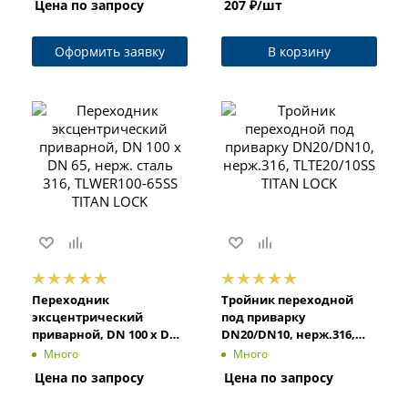
Цена по запросу
207
₽
/шт
Оформить заявку
В корзину
Переходник
Тройник переходной
эксцентрический
под приварку
приварной, DN 100 x DN
DN20/DN10, нерж.316,
65, нерж. сталь 316,
TLTE20/10SS TITAN LOCK
Много
Много
TLWER100-65SS TITAN
Цена по запросу
Цена по запросу
LOCK