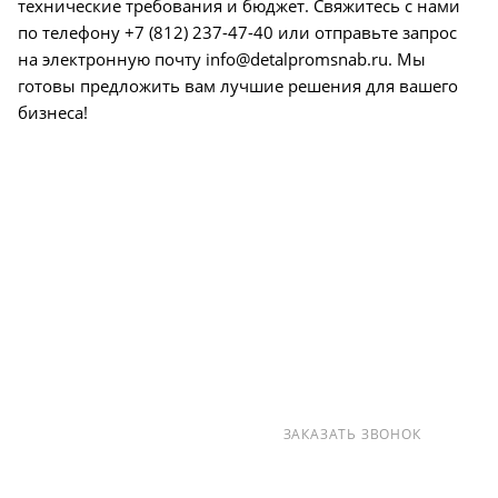
технические требования и бюджет. Свяжитесь с нами
по телефону +7 (812) 237-47-40 или отправьте запрос
на электронную почту info@detalpromsnab.ru. Мы
готовы предложить вам лучшие решения для вашего
бизнеса!
О КОМПАНИИ
УСЛУГИ
КАК КУПИТЬ
ПРОИЗВОДИТЕЛИ
КАРТА САЙТА
КОНТАКТЫ
+7 (812) 237-47-40
ЗАКАЗАТЬ ЗВОНОК
info@detalpromsnab.ru