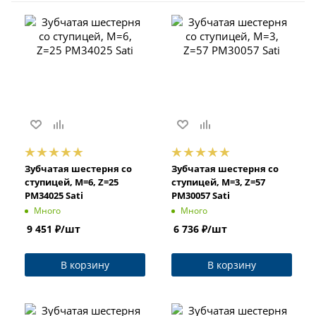
Зубчатая шестерня со
Зубчатая шестерня со
ступицей, M=6, Z=25
ступицей, M=3, Z=57
PM34025 Sati
PM30057 Sati
Много
Много
9 451
₽
/шт
6 736
₽
/шт
В корзину
В корзину