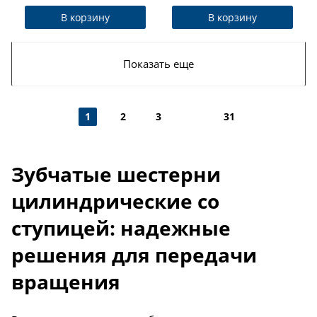
В корзину
В корзину
Показать еще
1
2
3
31
Зубчатые шестерни
цилиндрические со
ступицей: надежные
решения для передачи
вращения