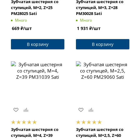
Зубчатая шестерня со
Зубчатая шестерня со
ступицей, M=2, Z=25
ступицей, M=3, Z=28
PM28025 Sati
PM30028 Sati
Много
Много
669
₽
/шт
1 931
₽
/шт
В корзину
В корзину
Зубчатая шестерня со
Зубчатая шестерня со
ступицей, M=4, Z=39
ступицей, M=2,5, Z=60