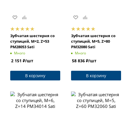
Зубчатая шестерня со
Зубчатая шестерня со
ступицей, M=2, Z=53
ступицей, M=5, Z=80
PM28053 Sati
PM32080 Sati
Много
Много
2 151
₽
/шт
58 836
₽
/шт
В корзину
В корзину