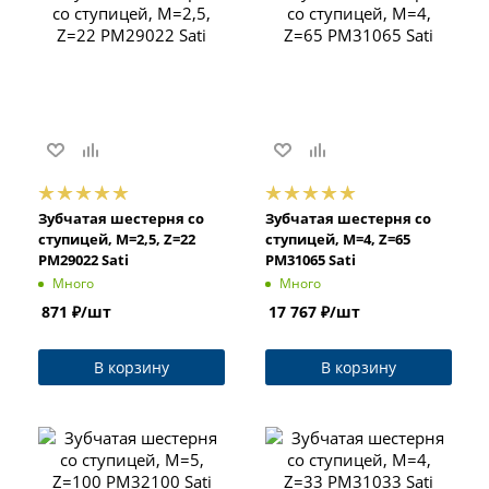
Зубчатая шестерня со
Зубчатая шестерня со
ступицей, M=2,5, Z=22
ступицей, M=4, Z=65
PM29022 Sati
PM31065 Sati
Много
Много
871
₽
/шт
17 767
₽
/шт
В корзину
В корзину