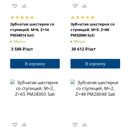
Зубчатая шестерня со
Зубчатая шестерня со
ступицей, M=6, Z=14
ступицей, M=5, Z=60
PM34014 Sati
PM32060 Sati
Много
Много
3 588
₽
/шт
30 612
₽
/шт
В корзину
В корзину