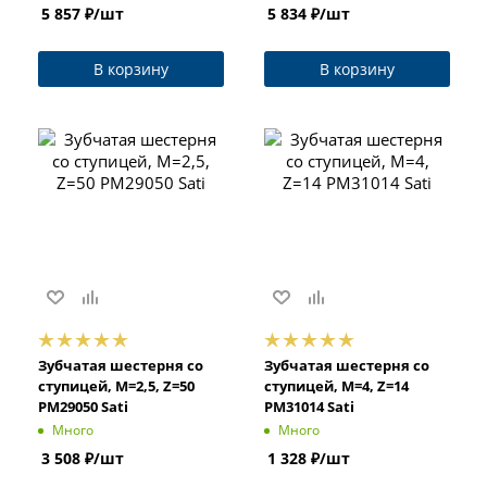
5 857
₽
/шт
5 834
₽
/шт
В корзину
В корзину
Зубчатая шестерня со
Зубчатая шестерня со
ступицей, M=2,5, Z=50
ступицей, M=4, Z=14
PM29050 Sati
PM31014 Sati
Много
Много
3 508
₽
/шт
1 328
₽
/шт