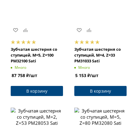
Зубчатая шестерня со
Зубчатая шестерня со
ступицей, M=5, Z=100
ступицей, M=4, Z=33
PM32100 Sati
PM31033 Sati
Много
Много
87 758
₽
/шт
5 153
₽
/шт
В корзину
В корзину