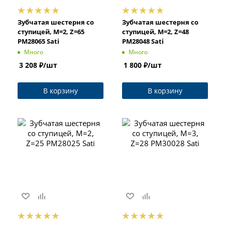
Зубчатая шестерня со
Зубчатая шестерня со
ступицей, M=2, Z=65
ступицей, M=2, Z=48
PM28065 Sati
PM28048 Sati
Много
Много
3 208
₽
/шт
1 800
₽
/шт
В корзину
В корзину