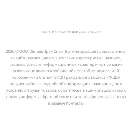
194100, Г..САНКТ-ПЕТЕРБУРГ, УЛ.
ЛИТОВСКАЯ, Д. 10 ЛИТЕРА А ,
ПОМЕЩ. 2-Н
ПОЛИТИКА КОНФИДЕНЦИАЛЬНОСТИ
2026 © ООО "ДетальПромСнаб" Вся информация представленная
на сайте, касающаяся технических характеристик, наличия,
стоимости, носит информационный характер и ни при каких
условиях не является публичной офертой, определяемой
положениями Статьи 437(2) Гражданского кодекса РФ. Для
получения более подробной информации о наличии, цене и
условиях отгрузки товаров, обратитесь к нашим специалистам с
помощью формы обратной связи или по телефонам, указанным
в разделе Контакты.