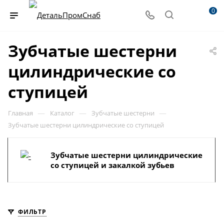
0
Зубчатые шестерни
цилиндрические со
ступицей
—
—
—
Главная
Каталог
Зубчатые шестерни
Зубчатые шестерни цилиндрические со ступицей
Зубчатые шестерни цилиндрические
со ступицей и закалкой зубьев
ФИЛЬТР