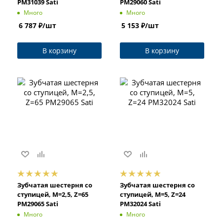
PM31039 Sati
PM29060 Sati
Много
Много
6 787
₽
/шт
5 153
₽
/шт
В корзину
В корзину
Зубчатая шестерня со
Зубчатая шестерня со
ступицей, M=2,5, Z=65
ступицей, M=5, Z=24
PM29065 Sati
PM32024 Sati
Много
Много