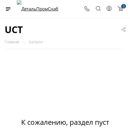
0
UCT
—
Главная
Каталог
К сожалению, раздел пуст