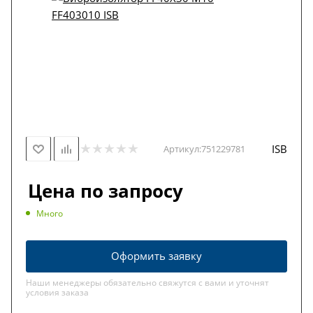
ISB
Артикул:
751229781
Цена по запросу
Много
Оформить заявку
Наши менеджеры обязательно свяжутся с вами и уточнят
условия заказа