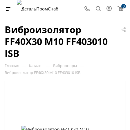
0
Виброизолятор
FF40X30 M10 FF403010
ISB
—
—
—
Главная
Каталог
Виброопоры
Виброизолятор FF40X30 M10 FF403010 ISB