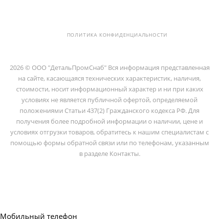
ЛИТОВСКАЯ, Д. 10 ЛИТЕРА А ,
ПОМЕЩ. 2-Н
ПОЛИТИКА КОНФИДЕНЦИАЛЬНОСТИ
2026 © ООО "ДетальПромСнаб" Вся информация представленная
на сайте, касающаяся технических характеристик, наличия,
стоимости, носит информационный характер и ни при каких
условиях не является публичной офертой, определяемой
положениями Статьи 437(2) Гражданского кодекса РФ. Для
получения более подробной информации о наличии, цене и
условиях отгрузки товаров, обратитесь к нашим специалистам с
помощью формы обратной связи или по телефонам, указанным
в разделе Контакты.
Мобильный телефон