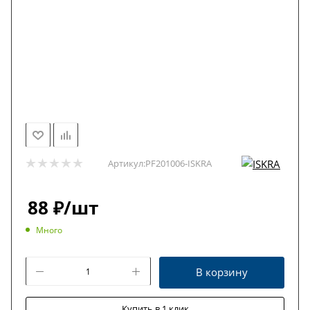
Артикул:
PF201006-ISKRA
88
₽
/шт
Много
В корзину
Купить в 1 клик