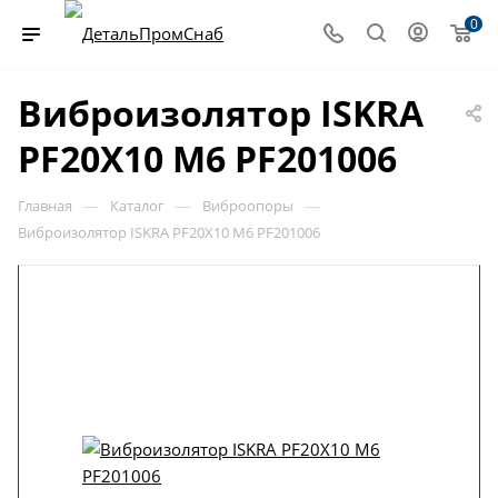
0
Виброизолятор ISKRA
PF20X10 M6 PF201006
—
—
—
Главная
Каталог
Виброопоры
Виброизолятор ISKRA PF20X10 M6 PF201006