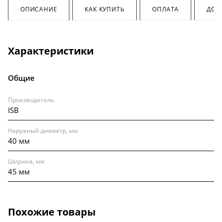
ОПИСАНИЕ
КАК КУПИТЬ
ОПЛАТА
ДОС
Характеристики
Общие
Производитель
ISB
Наружный диаметр, мм
40 мм
Ширина, мм
45 мм
Похожие товары