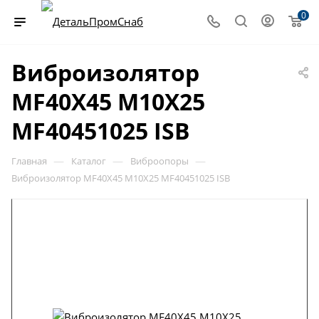
0
Виброизолятор
MF40X45 M10X25
MF40451025 ISB
—
—
—
Главная
Каталог
Виброопоры
Виброизолятор MF40X45 M10X25 MF40451025 ISB