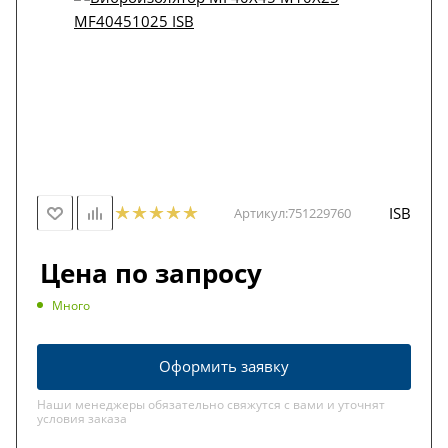
ISB
Артикул:
751229760
Цена по запросу
Много
Оформить заявку
Наши менеджеры обязательно свяжутся с вами и уточнят
условия заказа