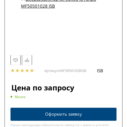
ISB
Артикул:
MF50501028ISB
Цена по запросу
Много
Оформить заявку
Наши менеджеры обязательно свяжутся с вами и уточнят