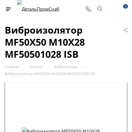
0
Виброизолятор
MF50X50 M10X28
MF50501028 ISB
—
—
—
Главная
Каталог
Виброопоры
Виброизолятор MF50X50 M10X28 MF50501028 ISB