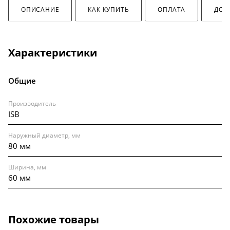
ОПИСАНИЕ
КАК КУПИТЬ
ОПЛАТА
ДОС
Характеристики
Общие
Производитель
ISB
Наружный диаметр, мм
80 мм
Ширина, мм
60 мм
Похожие товары