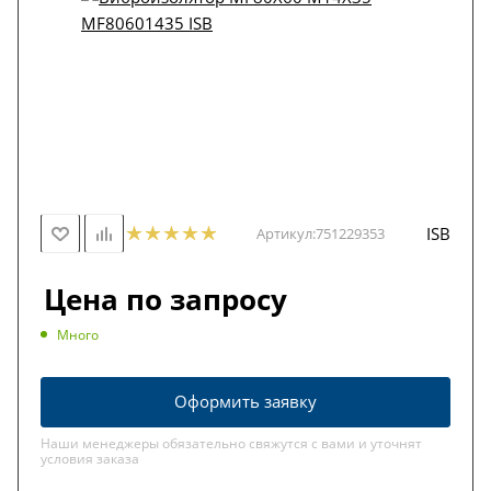
ISB
Артикул:
751229353
Цена по запросу
Много
Оформить заявку
Наши менеджеры обязательно свяжутся с вами и уточнят
условия заказа