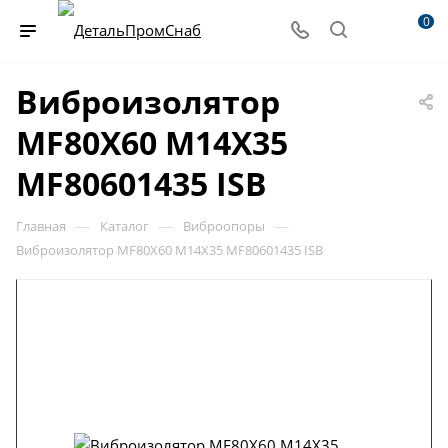
0
Виброизолятор
MF80X60 M14X35
MF80601435 ISB
—
—
—
Главная
Каталог
Виброопоры
Виброизолятор MF80X60 M14X35 MF80601435 ISB