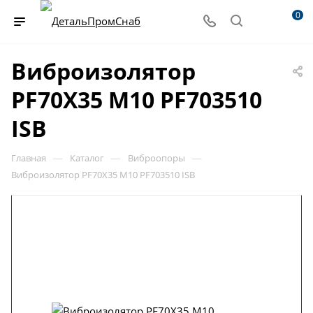
0
Виброизолятор
PF70X35 M10 PF703510
ISB
—
—
—
Главная
Каталог
Виброопоры
Виброизолятор PF70X35 M10 PF703510 ISB