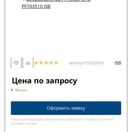
ISB
Артикул:
751229703
Цена по запросу
Много
Оформить заявку
Наши менеджеры обязательно свяжутся с вами и уточнят
условия заказа