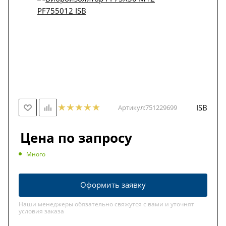
ISB
Артикул:
751229699
Цена по запросу
Много
Оформить заявку
Наши менеджеры обязательно свяжутся с вами и уточнят
условия заказа