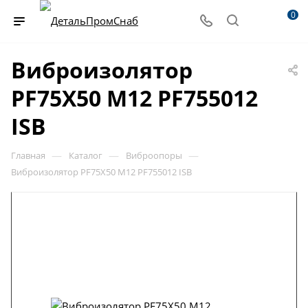
0
Виброизолятор
PF75X50 M12 PF755012
ISB
—
—
—
Главная
Каталог
Виброопоры
Виброизолятор PF75X50 M12 PF755012 ISB