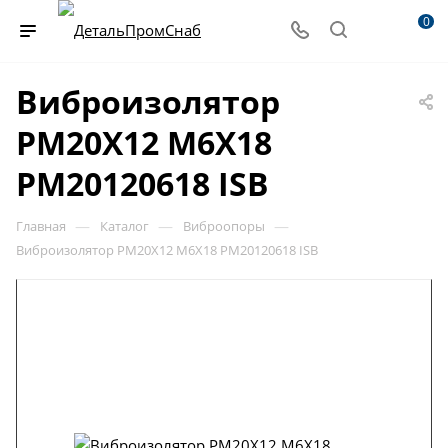
0
Виброизолятор
PM20X12 M6X18
PM20120618 ISB
—
—
—
Главная
Каталог
Виброопоры
Виброизолятор PM20X12 M6X18 PM20120618 ISB