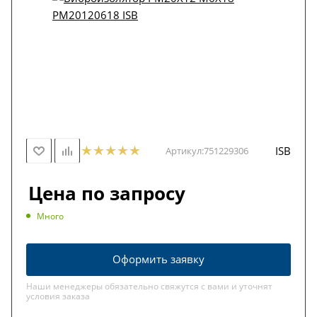
ISB
Артикул:
751229306
Цена по запросу
Много
Оформить заявку
Наши менеджеры обязательно свяжутся с вами и уточнят
условия заказа