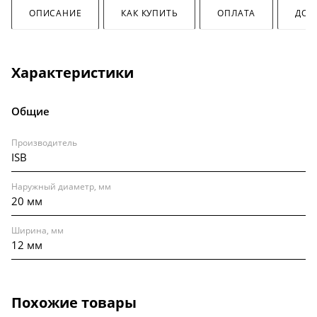
ОПИСАНИЕ
КАК КУПИТЬ
ОПЛАТА
ДОС
Характеристики
Общие
Производитель
ISB
Наружный диаметр, мм
20 мм
Ширина, мм
12 мм
Похожие товары