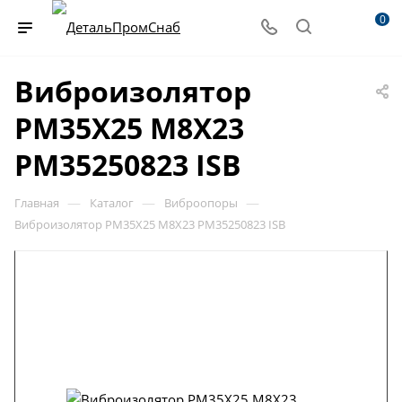
0
Виброизолятор
PM35X25 M8X23
PM35250823 ISB
—
—
—
Главная
Каталог
Виброопоры
Виброизолятор PM35X25 M8X23 PM35250823 ISB