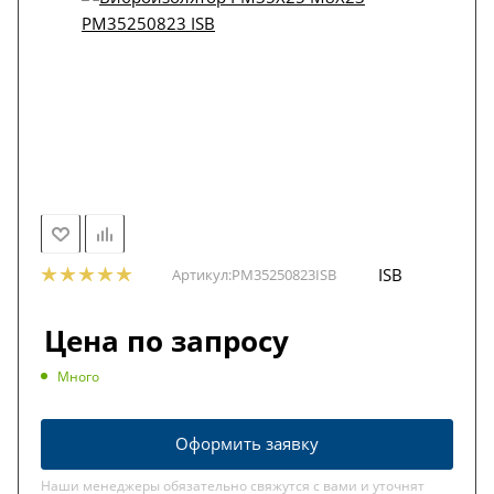
ISB
Артикул:
PM35250823ISB
Цена по запросу
Много
Оформить заявку
Наши менеджеры обязательно свяжутся с вами и уточнят