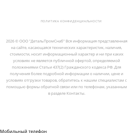
ЛИТОВСКАЯ, Д. 10 ЛИТЕРА А ,
ПОМЕЩ. 2-Н
ПОЛИТИКА КОНФИДЕНЦИАЛЬНОСТИ
2026 © ООО "ДетальПромСнаб" Вся информация представленная
на сайте, касающаяся технических характеристик, наличия,
стоимости, носит информационный характер и ни при каких
условиях не является публичной офертой, определяемой
положениями Статьи 437(2) Гражданского кодекса РФ. Для
получения более подробной информации о наличии, цене и
условиях отгрузки товаров, обратитесь к нашим специалистам с
помощью формы обратной связи или по телефонам, указанным
в разделе Контакты.
Мобильный телефон