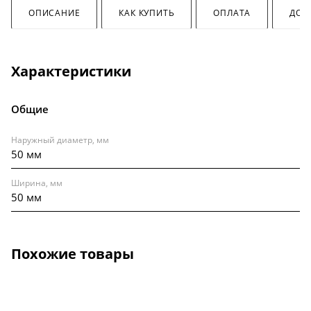
ОПИСАНИЕ
КАК КУПИТЬ
ОПЛАТА
ДОС
Характеристики
Общие
Наружный диаметр, мм
50 мм
Ширина, мм
50 мм
Похожие товары