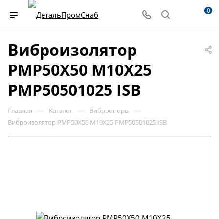
0
Виброизолятор
PMP50X50 M10X25
PMP50501025 ISB
—
—
—
Главная
Каталог
Виброопоры
Виброизолятор PMP50X50 M10X25 PMP50501025 ISB