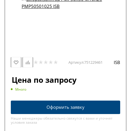
ISB
Артикул:
751229461
Цена по запросу
Много
Оформить заявку
Наши менеджеры обязательно свяжутся с вами и уточнят
условия заказа