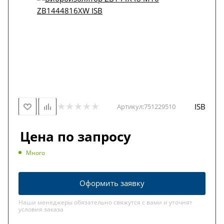
ISB
Артикул:
751229510
Цена по запросу
Много
Оформить заявку
Наши менеджеры обязательно свяжутся с вами и уточнят
условия заказа