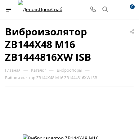
0
Виброизолятор
ZB144X48 M16
ZB1444816XW ISB
—
—
—
Главная
Каталог
Виброопоры
Виброизолятор ZB144X48 M16 ZB1444816XW ISB