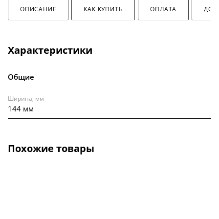
ОПИСАНИЕ
КАК КУПИТЬ
ОПЛАТА
ДОС
Характеристики
Общие
Ширина, мм
144 мм
Похожие товары