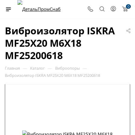
0
Виброизолятор ISKRA
MF25X20 M6X18
MF25200618
—
—
—
Главная
Каталог
Виброопоры
Виброизолятор ISKRA MF25X20 M6X18 MF25200618